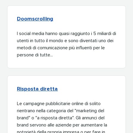
Doomscrolling​​ 
I social media hanno quasi raggiunto i 5 miliardi di
utenti in tutto il mondo e sono diventati uno dei
metodi di comunicazione più influenti per le
persone di tutte...​​ 
Risposta diretta​​ 
Le campagne pubblicitarie online di solito
rientrano nella categoria del "marketing del
brand" o "a risposta diretta". Gli annunci del
brand servono alle aziende per aumentare la
notorietà della propria impresa o per fare in