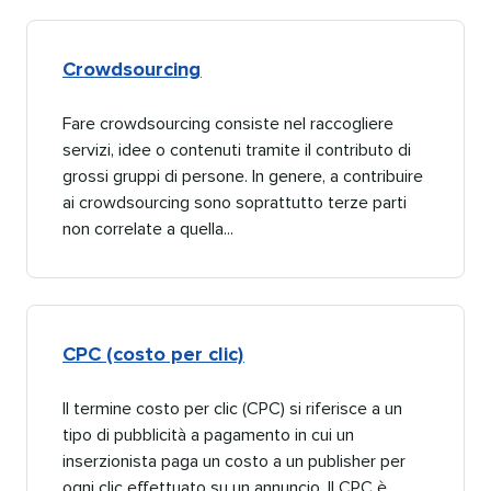
Crowdsourcing​​ 
Fare crowdsourcing consiste nel raccogliere
servizi, idee o contenuti tramite il contributo di
grossi gruppi di persone. In genere, a contribuire
ai crowdsourcing sono soprattutto terze parti
non correlate a quella...​​ 
CPC (costo per clic)​​ 
Il termine costo per clic (CPC) si riferisce a un
tipo di pubblicità a pagamento in cui un
inserzionista paga un costo a un publisher per
ogni clic effettuato su un annuncio. Il CPC è