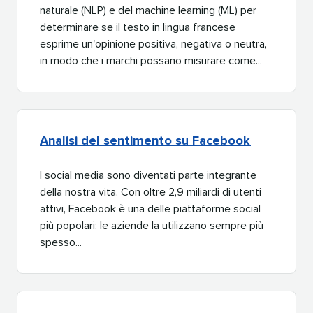
naturale (NLP) e del machine learning (ML) per
determinare se il testo in lingua francese
esprime un'opinione positiva, negativa o neutra,
in modo che i marchi possano misurare come...​​ 
Analisi del sentimento su Facebook​​ 
I social media sono diventati parte integrante
della nostra vita. Con oltre 2,9 miliardi di utenti
attivi, Facebook è una delle piattaforme social
più popolari: le aziende la utilizzano sempre più
spesso...​​ 