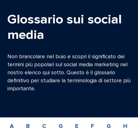
Glossario sui social
media​​ 
Non brancolare nel buio e scopri il significato dei
termini più popolari sul social media marketing nel
nostro elenco qui sotto. Questo è il glossario
definitivo per studiare la terminologia di settore più
importante.​​ 
A​​ 
B​​ 
C​​ 
G​​ 
E​​ 
F​​ 
G​​ 
H​​ 