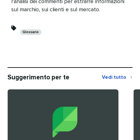
l'analisi dei commenti per estrarre informazioni
sul marchio, sui clienti e sul mercato.​​ 
Categorie​​ 
Glossario​​ 
Suggerimento per te​​ 
Vedi tutto
Consigliati
per
te