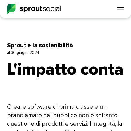
Att
me
mobi
open
Sprout e la sostenibilità​​ 
al 30 giugno 2024​​ 
L'impatto conta​​ 
Creare software di prima classe e un
brand amato dal pubblico non è soltanto
questione di prodotti e servizi: l'integrità, la