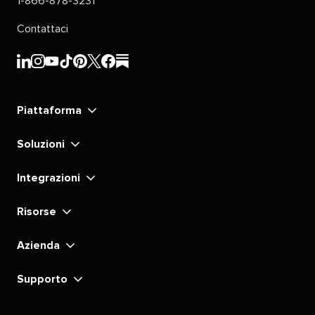
1-866-878-3231​​ 
Contattaci​​ 
Sprout
Sprout
Sprout
Sprout
Sprout
Sprout
Sprout
Sprout
Social​​ 
Social​​ 
Social​​ 
Social​​ 
Social​​ 
Social​​ 
Social​​ 
Social​​ 
Piattaforma​​ 
LinkedIn​​ 
Instagram​​ 
YouTube​​ 
TikTok​​ 
Pinterest​​ 
X​​ 
Facebook​​ 
substack​​ 
Soluzioni​​ 
Integrazioni​​ 
Risorse​​ 
Azienda​​ 
Supporto​​ 