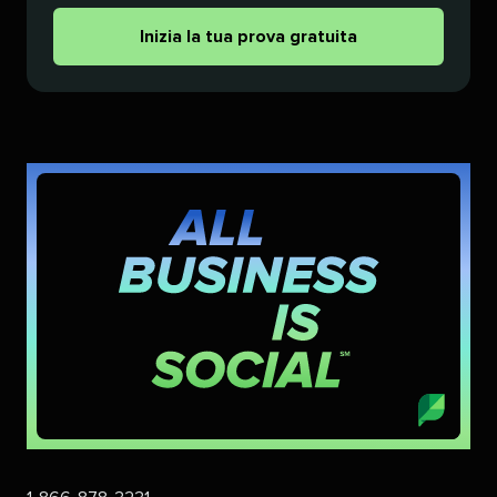
Inizia la tua prova gratuita​​ 