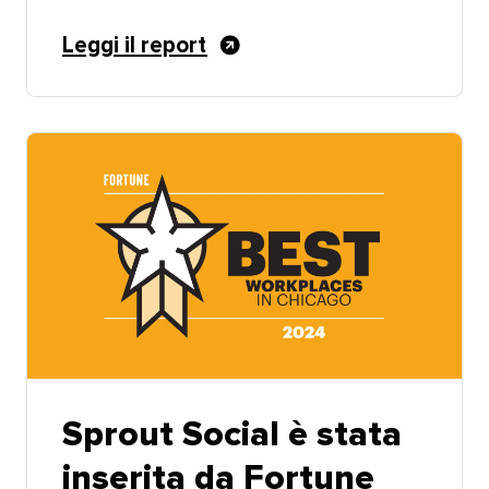
Leggi il report​​ 
Sprout Social è stata
inserita da Fortune