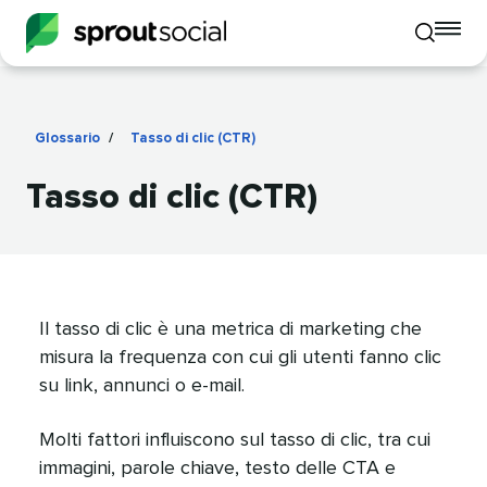
To
Toggle
mo
mobile
me
search
op
Glossario
/
Tasso di clic (CTR)
​​ 
Tasso di clic (CTR)​​ 
Il tasso di clic è una metrica di marketing che
misura la frequenza con cui gli utenti fanno clic
su link, annunci o e-mail.​​ 
Molti fattori influiscono sul tasso di clic, tra cui
immagini, parole chiave, testo delle CTA e