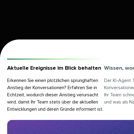
Aktuelle Ereignisse im Blick behalten​​ 
Wissen, wor
Erkennen Sie einen plötzlichen sprunghaften
Der KI-Agent T
Anstieg der Konversationen? Erfahren Sie in
Konversationen
Echtzeit, wodurch dieser Anstieg verursacht
Ihr Team schne
wird, damit Ihr Team stets über die aktuellen
und was als Näc
Entwicklungen und deren Gründe informiert ist.​​ 