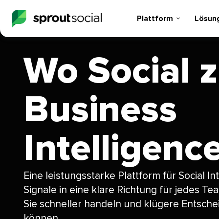
Plattform​​ 
Lösunge
Wo Social 
Business
Intelligence 
Eine leistungsstarke Plattform für Social Int
Signale in eine klare Richtung für jedes T
Sie schneller handeln und klügere Entsche
können.​​ 