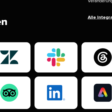
Veränderunge
Alle Integra
​ 