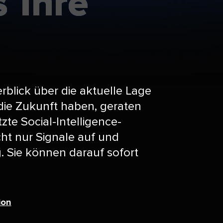
​ 
Ihre​​ 
 
rblick über die aktuelle Lage
 die Zukunft haben, geraten
tzte Social-Intelligence-
cht nur Signale auf und
. Sie können darauf sofort
​​ 