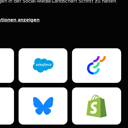
n in der Social-Media-Landschaft Schritt zu halten.​​ 
tionen anzeigen​​ 