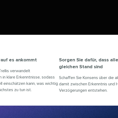
auf es ankommt​​ 
Sorgen Sie dafür, dass all
gleichen Stand sind​​ 
rellis verwandelt
 in klare Erkenntnisse, sodass
Schaffen Sie Konsens über die ak
ll einschätzen kann, was wichtig
damit zwischen Erkenntnis und 
hstes zu tun ist.​​ 
Verzögerungen entstehen.​​ 