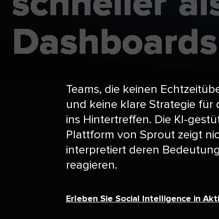
schneller​​ 
als​
Dashboards​​
Teams, die keinen Echtzeitübe
und keine klare Strategie für
ins Hintertreffen. Die KI-gestü
Plattform von Sprout zeigt ni
interpretiert deren Bedeutung
reagieren.​​ 
Erleben Sie Social Intelligence in Aktion