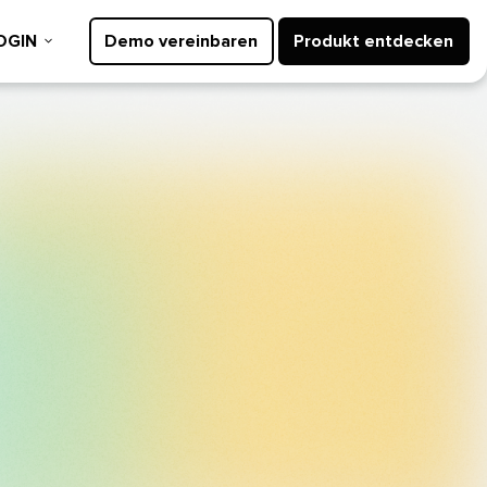
GIN​​ 
Demo vereinbaren​​ 
Produkt entdecken​​ 