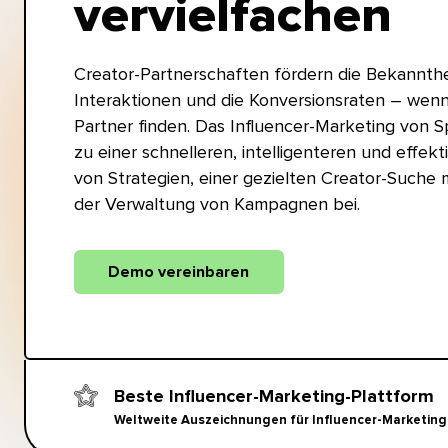
vervielfachen​​ 
Creator-Partnerschaften fördern die Bekannthei
Interaktionen und die Konversionsraten – wen
Partner finden. Das Influencer-Marketing von Sp
zu einer schnelleren, intelligenteren und effek
von Strategien, einer gezielten Creator-Suche m
der Verwaltung von Kampagnen bei.​​ 
Demo vereinbaren​​ 
Beste Influencer-Marketing-Plattform​​ 
Weltweite Auszeichnungen für Influencer-Marketing 2