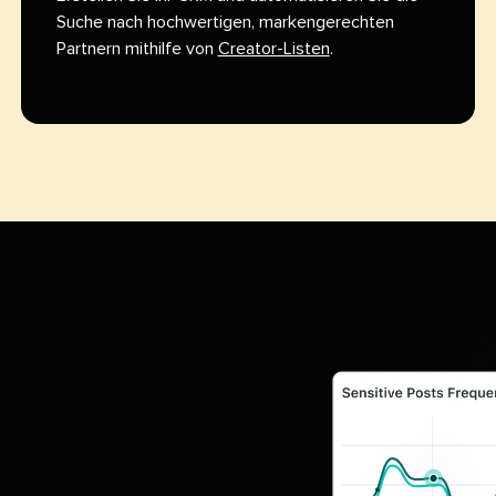
Suche nach hochwertigen, markengerechten
Partnern mithilfe von
Creator-Listen
.​​ 