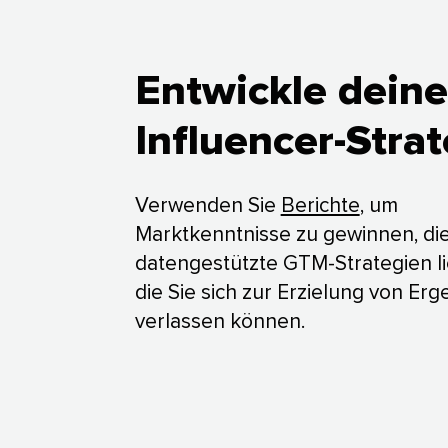
Entwickle deine
Influencer-Strateg
Verwenden Sie
Berichte
, um
Marktkenntnisse zu gewinnen, di
datengestützte GTM-Strategien li
die Sie sich zur Erzielung von Er
verlassen können.​​ 