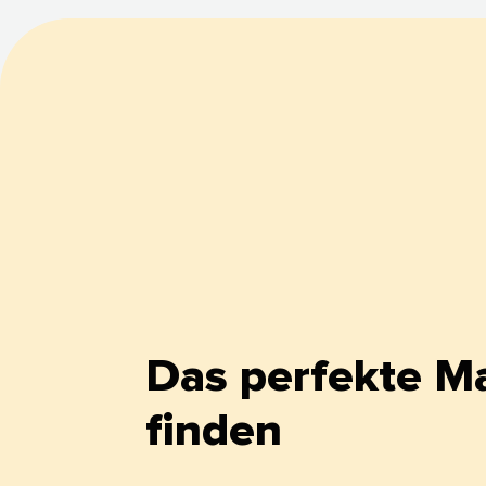
Das perfekte M
finden​​ 