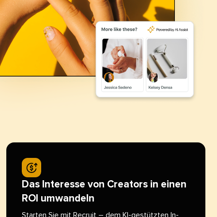
Das Interesse von Creators in einen
ROI umwandeln​​ 
Starten Sie mit
Recruit
– dem KI-gestützten In-