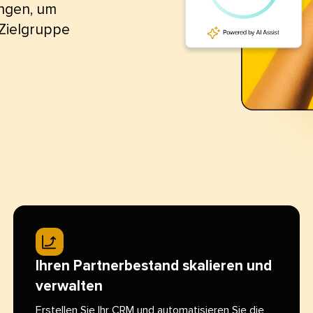
ngen, um
r Zielgruppe
 
Ihren Partnerbestand skalieren und
verwalten​​ 
Erstellen Sie Ihr CRM und automatisieren Sie die