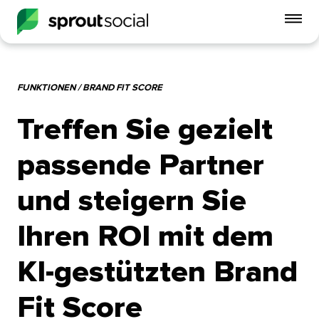
Mo
Me
ein
FUNKTIONEN / BRAND FIT SCORE​​ 
open
Treffen Sie gezielt
passende Partner
und steigern Sie
Ihren ROI mit dem
KI-gestützten Brand
Fit Score​​ 