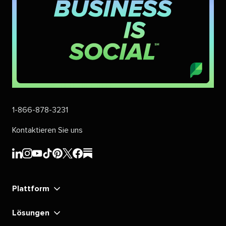
1-866-878-3231​​ 
Kontaktieren Sie uns​​ 
Sprout
Sprout
Sprout
Sprout
Sprout
Sprout
Sprout
Sprout
Social's​​ 
Social's​​ 
Social's​​ 
Social's​​ 
Social's​​ 
Social's​​ 
Social's​​ 
Social's​​ 
Plattform​​ 
LinkedIn​​ 
Instagram​​ 
YouTube​​ 
TikTok​​ 
Pinterest​​ 
X​​ 
Facebook​​ 
substack​​ 
Lösungen​​ 