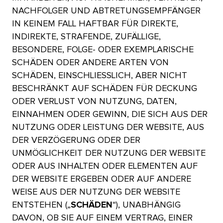
NACHFOLGER UND ABTRETUNGSEMPFÄNGER
IN KEINEM FALL HAFTBAR FÜR DIREKTE,
INDIREKTE, STRAFENDE, ZUFÄLLIGE,
BESONDERE, FOLGE- ODER EXEMPLARISCHE
SCHÄDEN ODER ANDERE ARTEN VON
SCHÄDEN, EINSCHLIESSLICH, ABER NICHT
BESCHRÄNKT AUF SCHÄDEN FÜR DECKUNG
ODER VERLUST VON NUTZUNG, DATEN,
EINNAHMEN ODER GEWINN, DIE SICH AUS DER
NUTZUNG ODER LEISTUNG DER WEBSITE, AUS
DER VERZÖGERUNG ODER DER
UNMÖGLICHKEIT DER NUTZUNG DER WEBSITE
ODER AUS INHALTEN ODER ELEMENTEN AUF
DER WEBSITE ERGEBEN ODER AUF ANDERE
WEISE AUS DER NUTZUNG DER WEBSITE
ENTSTEHEN („
SCHÄDEN
“), UNABHÄNGIG
DAVON, OB SIE AUF EINEM VERTRAG, EINER