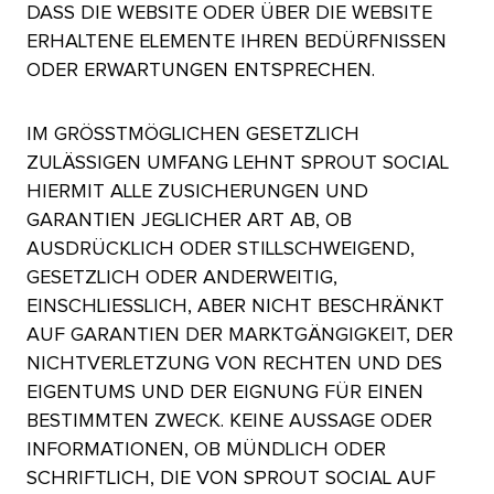
DASS DIE WEBSITE ODER ÜBER DIE WEBSITE
ERHALTENE ELEMENTE IHREN BEDÜRFNISSEN
ODER ERWARTUNGEN ENTSPRECHEN.​​ 
IM GRÖSSTMÖGLICHEN GESETZLICH
ZULÄSSIGEN UMFANG LEHNT SPROUT SOCIAL
HIERMIT ALLE ZUSICHERUNGEN UND
GARANTIEN JEGLICHER ART AB, OB
AUSDRÜCKLICH ODER STILLSCHWEIGEND,
GESETZLICH ODER ANDERWEITIG,
EINSCHLIESSLICH, ABER NICHT BESCHRÄNKT
AUF GARANTIEN DER MARKTGÄNGIGKEIT, DER
NICHTVERLETZUNG VON RECHTEN UND DES
EIGENTUMS UND DER EIGNUNG FÜR EINEN
BESTIMMTEN ZWECK. KEINE AUSSAGE ODER
INFORMATIONEN, OB MÜNDLICH ODER
SCHRIFTLICH, DIE VON SPROUT SOCIAL AUF