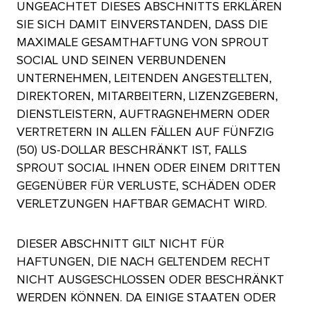
UNGEACHTET DIESES ABSCHNITTS ERKLÄREN
SIE SICH DAMIT EINVERSTANDEN, DASS DIE
MAXIMALE GESAMTHAFTUNG VON SPROUT
SOCIAL UND SEINEN VERBUNDENEN
UNTERNEHMEN, LEITENDEN ANGESTELLTEN,
DIREKTOREN, MITARBEITERN, LIZENZGEBERN,
DIENSTLEISTERN, AUFTRAGNEHMERN ODER
VERTRETERN IN ALLEN FÄLLEN AUF FÜNFZIG
(50) US-DOLLAR BESCHRÄNKT IST, FALLS
SPROUT SOCIAL IHNEN ODER EINEM DRITTEN
GEGENÜBER FÜR VERLUSTE, SCHÄDEN ODER
VERLETZUNGEN HAFTBAR GEMACHT WIRD.​​ 
DIESER ABSCHNITT GILT NICHT FÜR
HAFTUNGEN, DIE NACH GELTENDEM RECHT
NICHT AUSGESCHLOSSEN ODER BESCHRÄNKT
WERDEN KÖNNEN. DA EINIGE STAATEN ODER