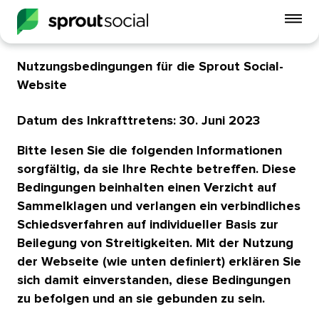
Mo
Me
ein
Nutzungsbedingungen für die Sprout Social-
Website​​ 
open
Datum des Inkrafttretens: 30. Juni 2023​​ 
Bitte lesen Sie die folgenden Informationen
sorgfältig, da sie Ihre Rechte betreffen. Diese
Bedingungen beinhalten einen Verzicht auf
Sammelklagen und verlangen ein verbindliches
Schiedsverfahren auf individueller Basis zur
Beilegung von Streitigkeiten. Mit der Nutzung
der Webseite (wie unten definiert) erklären Sie
sich damit einverstanden, diese Bedingungen
zu befolgen und an sie gebunden zu sein.​​ 