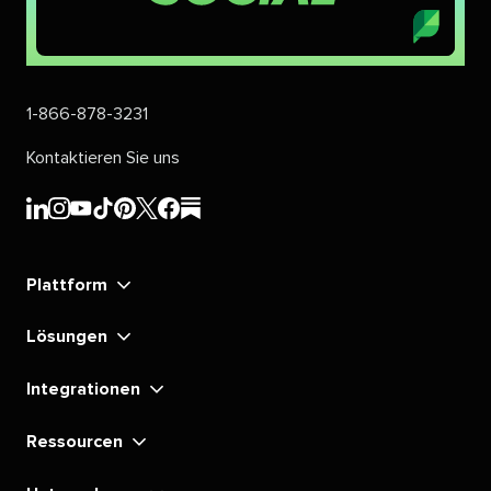
1-866-878-3231​​ 
Kontaktieren Sie uns​​ 
Sprout
Sprout
Sprout
Sprout
Sprout
Sprout
Sprout
Sprout
Social's​​ 
Social's​​ 
Social's​​ 
Social's​​ 
Social's​​ 
Social's​​ 
Social's​​ 
Social's​​ 
Plattform​​ 
LinkedIn​​ 
Instagram​​ 
YouTube​​ 
TikTok​​ 
Pinterest​​ 
X​​ 
Facebook​​ 
substack​​ 
Lösungen​​ 
Integrationen​​ 
Ressourcen​​ 