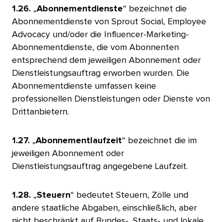
1.26.
„
Abonnementdienste
“ bezeichnet die
Abonnementdienste von Sprout Social, Employee
Advocacy und/oder die Influencer-Marketing-
Abonnementdienste, die vom Abonnenten
entsprechend dem jeweiligen Abonnement oder
Dienstleistungsauftrag erworben wurden. Die
Abonnementdienste umfassen keine
professionellen Dienstleistungen oder Dienste von
Drittanbietern.
​​ 
1.27.
„
Abonnementlaufzeit
“ bezeichnet die im
jeweiligen Abonnement oder
Dienstleistungsauftrag angegebene Laufzeit.
​​ 
1.28.
„
Steuern
“ bedeutet Steuern, Zölle und
andere staatliche Abgaben, einschließlich, aber
nicht beschränkt auf Bundes-, Staats- und lokale