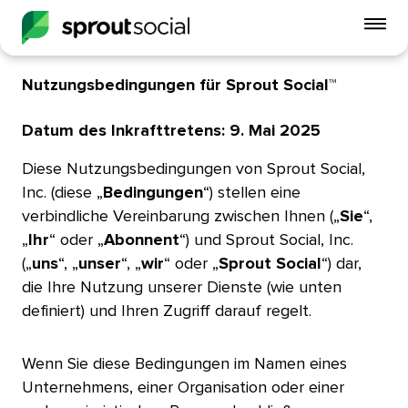
Mo
Me
ein
Nutzungsbedingungen für Sprout Social™​​ 
open
Datum des Inkrafttretens: 9. Mai 2025​​ 
Diese Nutzungsbedingungen von Sprout Social,
Inc. (diese „
Bedingungen
“) stellen eine
verbindliche Vereinbarung zwischen Ihnen („
Sie
“,
„
Ihr
“ oder „
Abonnent
“) und Sprout Social, Inc.
(„
uns
“, „
unser
“, „
wir
“ oder „
Sprout Social
“) dar,
die Ihre Nutzung unserer Dienste (wie unten
definiert) und Ihren Zugriff darauf regelt.​​ 
Wenn Sie diese Bedingungen im Namen eines
Unternehmens, einer Organisation oder einer