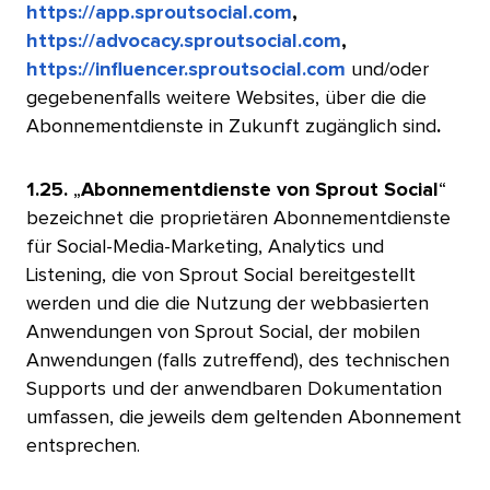
https://app.sproutsocial.com
,
https://advocacy.sproutsocial.com
,
https://influencer.sproutsocial.com
und/oder
gegebenenfalls weitere Websites, über die die
Abonnementdienste in Zukunft zugänglich sind
.
​​ 
1.25.
„
Abonnementdienste von Sprout Social
“
bezeichnet die proprietären Abonnementdienste
für Social-Media-Marketing, Analytics und
Listening, die von Sprout Social bereitgestellt
werden und die die Nutzung der webbasierten
Anwendungen von Sprout Social, der mobilen
Anwendungen (falls zutreffend), des technischen
Supports und der anwendbaren Dokumentation
umfassen, die jeweils dem geltenden Abonnement
entsprechen.​​ 