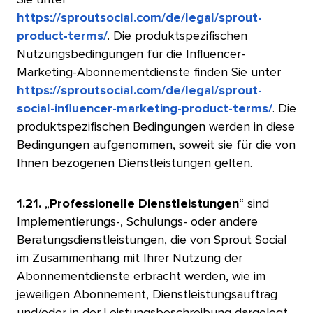
https://sproutsocial.com/de/legal/sprout-
product-terms/
. Die produktspezifischen
Nutzungsbedingungen für die Influencer-
Marketing-Abonnementdienste finden Sie unter
https://sproutsocial.com/de/legal/sprout-
social-influencer-marketing-product-terms/
. Die
produktspezifischen Bedingungen werden in diese
Bedingungen aufgenommen, soweit sie für die von
Ihnen bezogenen Dienstleistungen gelten.​​ 
1.21.
„
Professionelle Dienstleistungen
“ sind
Implementierungs-, Schulungs- oder andere
Beratungsdienstleistungen, die von Sprout Social
im Zusammenhang mit Ihrer Nutzung der
Abonnementdienste erbracht werden, wie im
jeweiligen Abonnement, Dienstleistungsauftrag
und/oder in der Leistungsbeschreibung dargelegt.
​​ 