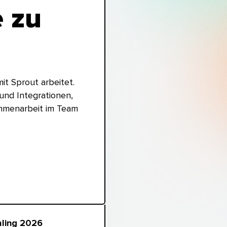
e zu
it Sprout arbeitet.
 und Integrationen,
ammenarbeit im Team
ng 2026​​ 