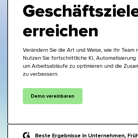
Geschäftsziel
erreichen​​ 
Verändern Sie die Art und Weise, wie Ihr Team m
Nutzen Sie fortschrittliche KI, Automatisierung
um Arbeitsabläufe zu optimieren und die Zus
zu verbessern.​​ 
Demo vereinbaren​​ 
Beste Ergebnisse in Unternehmen, Frühli