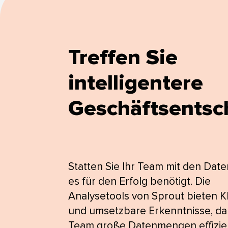
Treffen Sie
intelligentere
Geschäftsentsch
Statten Sie Ihr Team mit den Date
es für den Erfolg benötigt. Die
Analysetools von Sprout bieten Kl
und umsetzbare Erkenntnisse, dam
Team große Datenmengen effizie