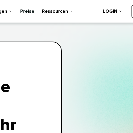
n​​ 
Preise​​ 
Ressourcen​​ 
LOGIN​​ 
ie
hr