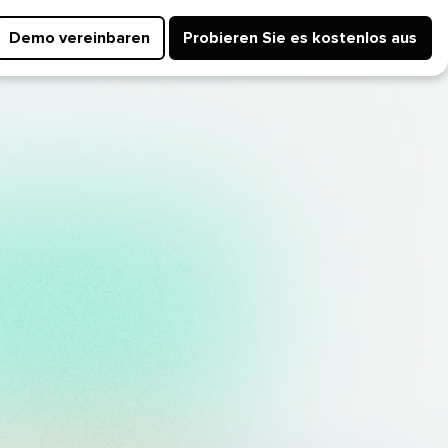
Demo vereinbaren​​ 
Probieren Sie es kostenlos aus​​ 