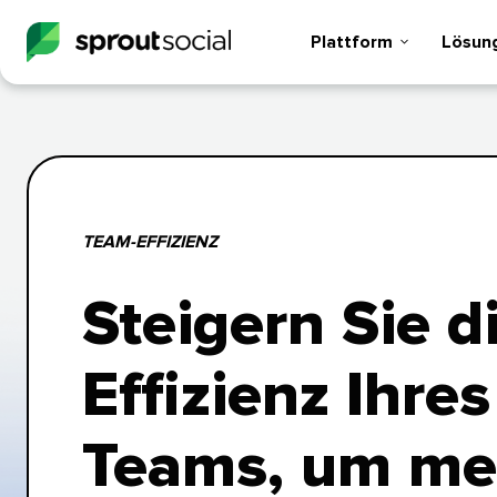
Plattform​​ 
Lösunge
TEAM-EFFIZIENZ​​ 
Steigern Sie d
Effizienz Ihres
Teams, um me