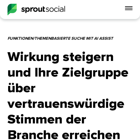
Mo
Me
ein
FUNKTIONEN/THEMENBASIERTE SUCHE MIT AI ASSIST​​ 
open
Wirkung steigern
und Ihre Zielgruppe
über
vertrauenswürdige
Stimmen der
Branche erreichen​​ 