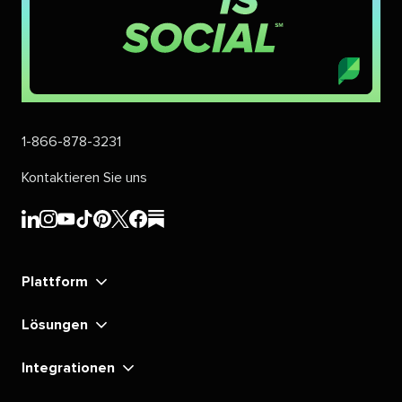
1-866-878-3231​​ 
Kontaktieren Sie uns​​ 
Sprout
Sprout
Sprout
Sprout
Sprout
Sprout
Sprout
Sprout
Social's​​ 
Social's​​ 
Social's​​ 
Social's​​ 
Social's​​ 
Social's​​ 
Social's​​ 
Social's​​ 
Plattform​​ 
LinkedIn​​ 
Instagram​​ 
YouTube​​ 
TikTok​​ 
Pinterest​​ 
X​​ 
Facebook​​ 
substack​​ 
Lösungen​​ 
Integrationen​​ 