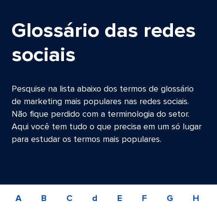
Glossário das redes
sociais​​ 
Pesquise na lista abaixo dos termos de glossário
de marketing mais populares nas redes sociais.
Não fique perdido com a terminologia do setor.
Aqui você tem tudo o que precisa em um só lugar
para estudar os termos mais populares.​​ 
A​​ 
B​​ 
C​​ 
d​​ 
E​​ 
F​​ 
G​​ 
H​​ 