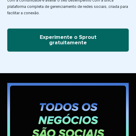
com a comunidade e avaliar o seu desempenho com a única
plataforma completa de gerenciamento de redes sociais, criada para
facilitar a conexão.​​ 
Experimente o Sprout
gratuitamente​​ 