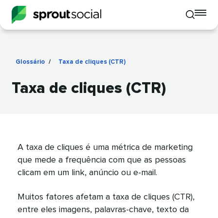
To
Toggle
mo
mobile
me
search
op
Glossário
/
Taxa de cliques (CTR)
​​ 
Taxa de cliques (CTR)​​ 
A taxa de cliques é uma métrica de marketing
que mede a frequência com que as pessoas
clicam em um link, anúncio ou e-mail.​​ 
Muitos fatores afetam a taxa de cliques (CTR),
entre eles imagens, palavras-chave, texto da