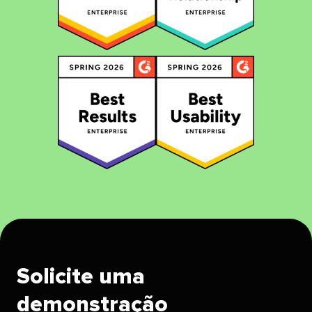
Solicite uma
demonstração