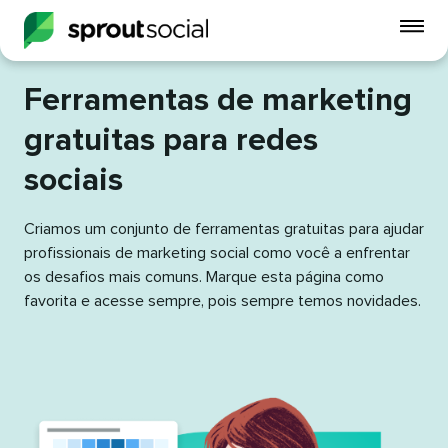
Alt
o
me
Ferramentas de marketing
do
celu
gratuitas para redes
sociais​​ 
open
Criamos um conjunto de ferramentas gratuitas para ajudar
profissionais de marketing social como você a enfrentar
os desafios mais comuns. Marque esta página como
favorita e acesse sempre, pois sempre temos novidades.​​ 