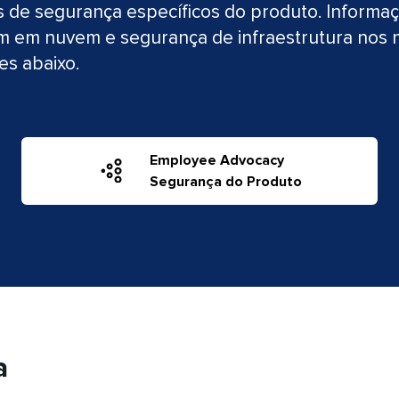
os de segurança específicos do produto. Informa
em em nuvem e segurança de infraestrutura nos
abaixo.​​ 
Employee Advocacy
​​ 
Segurança do Produto
 