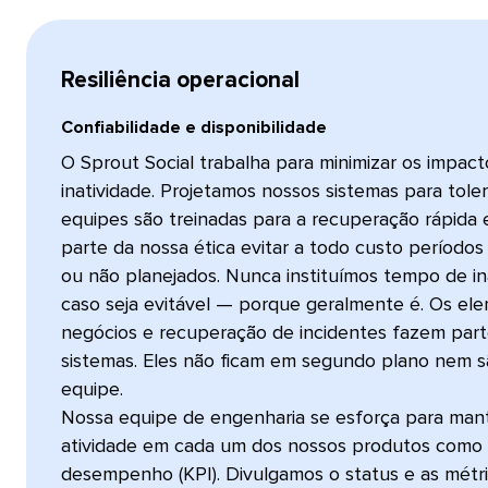
Resiliência operacional​​ 
Confiabilidade e disponibilidade​​ 
O Sprout Social trabalha para minimizar os impac
inatividade. Projetamos nossos sistemas para toler
equipes são treinadas para a recuperação rápida 
parte da nossa ética evitar a todo custo períodos 
ou não planejados. Nunca instituímos tempo de i
caso seja evitável — porque geralmente é. Os el
negócios e recuperação de incidentes fazem part
sistemas. Eles não ficam em segundo plano nem 
equipe.
Nossa equipe de engenharia se esforça para ma
atividade em cada um dos nossos produtos como 
desempenho (KPI). Divulgamos o status e as mét