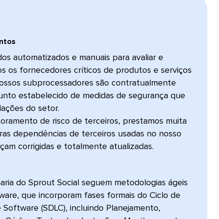
os​​ 
dos automatizados e manuais para avaliar e
s os fornecedores críticos de produtos e serviços
Nossos subprocessadores são contratualmente
junto estabelecido de medidas de segurança que
ações do setor.
oramento de risco de terceiros, prestamos muita
tras dependências de terceiros usadas no nosso
 corrigidas e totalmente atualizadas.​​ 
aria do Sprout Social seguem metodologias ágeis
are, que incorporam fases formais do Ciclo de
Software (SDLC), incluindo Planejamento,