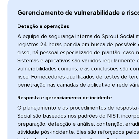
Gerenciamento de vulnerabilidade e risco​​
Deteção e operações​​ 
A equipe de segurança interna do Sprout Social m
registros 24 horas por dia em busca de possíveis
disso, há pessoal especializado de plantão, caso n
Sistemas e aplicativos são varridos regularmente
vulnerabilidades comuns, e as conclusões são cor
risco. Fornecedores qualificados de testes de terc
penetração nas camadas de aplicativo e rede várias
Resposta e gerenciamento de incidente​​ 
O planejamento e os procedimentos de resposta 
Social são baseados nos padrões do NIST, incorp
preparação, detecção e análise, contenção, errad
atividade pós-incidente. Eles são reforçados pelo