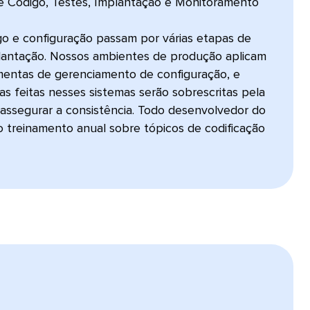
e Código, Testes, Implantação e Monitoramento
go e configuração passam por várias etapas de
plantação. Nossos ambientes de produção aplicam
mentas de gerenciamento de configuração, e
as feitas nesses sistemas serão sobrescritas pela
assegurar a consistência. Todo desenvolvedor do
o treinamento anual sobre tópicos de codificação