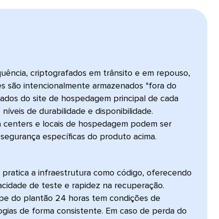
uência, criptografados em trânsito e em repouso,
es são intencionalmente armazenados "fora do
rados do site de hospedagem principal de cada
 níveis de durabilidade e disponibilidade.
a centers e locais de hospedagem podem ser
egurança específicas do produto acima.​​ 
pratica a infraestrutura como código, oferecendo
acidade de teste e rapidez na recuperação.
ipe do plantão 24 horas tem condições de
logias de forma consistente. Em caso de perda do