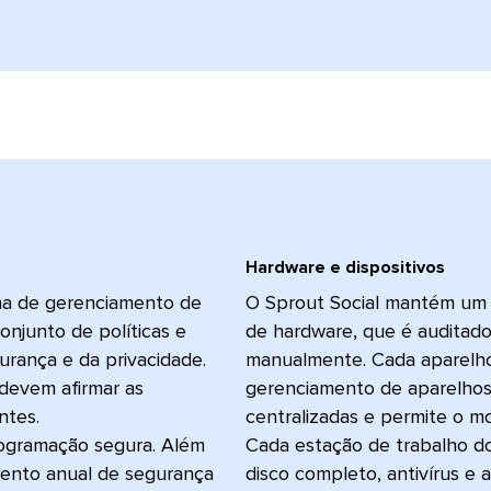
Hardware e dispositivos​​ 
ma de gerenciamento de
O Sprout Social mantém um 
njunto de políticas e
de hardware, que é auditad
rança e da privacidade.
manualmente. Cada aparelh
 devem afirmar as
gerenciamento de aparelhos
ntes.
centralizadas e permite o m
ogramação segura. Além
Cada estação de trabalho do
amento anual de segurança
disco completo, antivírus e 