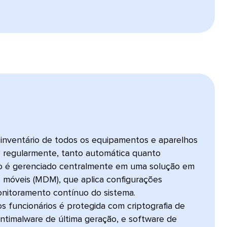
inventário de todos os equipamentos e aparelhos
o regularmente, tanto automática quanto
o é gerenciado centralmente em uma solução em
 móveis (MDM), que aplica configurações
onitoramento contínuo do sistema.
s funcionários é protegida com criptografia de
antimalware de última geração, e software de