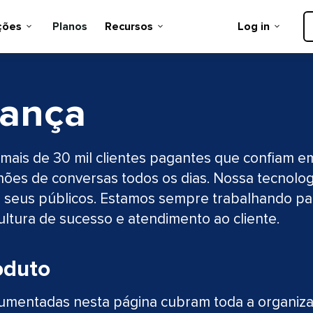
es​​ 
Planos​​ 
Recursos​​ 
Log in​​ 
nça​​ 
 mais de 30 mil clientes pagantes que confiam e
hões de conversas todos os dias. Nossa tecnologi
e seus públicos. Estamos sempre trabalhando pa
tura de sucesso e atendimento ao cliente.​​ 
uto​​ 
mentadas nesta página cubram toda a organizaç