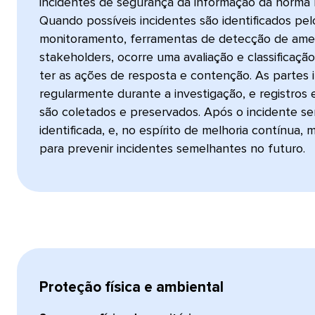
incidentes de segurança da informação da norma 
Quando possíveis incidentes são identificados pe
monitoramento, ferramentas de detecção de amea
stakeholders, ocorre uma avaliação e classificação
ter as ações de resposta e contenção. As partes 
regularmente durante a investigação, e registros
são coletados e preservados. Após o incidente ser 
identificada, e, no espírito de melhoria contínua
para prevenir incidentes semelhantes no futuro.​​ 
Proteção física e ambiental​​ 