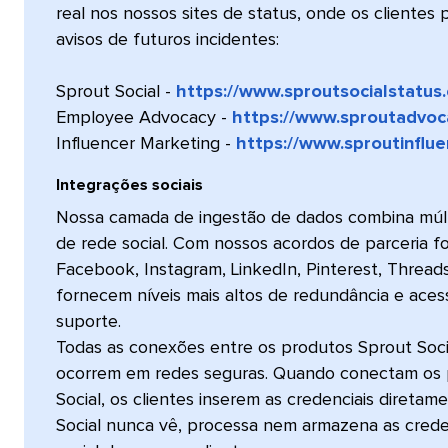
real nos nossos sites de status, onde os clientes
avisos de futuros incidentes:
​​ 
Sprout Social -
https://www.sproutsocialstatus
Employee Advocacy -
https://www.sproutadvoc
Influencer Marketing -
https://www.sproutinflu
Integrações sociais​​ 
Nossa camada de ingestão de dados combina múlt
de rede social. Com nossos acordos de parceria fo
Facebook, Instagram, LinkedIn, Pinterest, Thread
fornecem níveis mais altos de redundância e aces
suporte.
Todas as conexões entre os produtos Sprout Socia
ocorrem em redes seguras. Quando conectam os pe
Social, os clientes inserem as credenciais diretam
Social nunca vê, processa nem armazena as crede