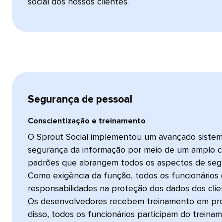
social dos nossos clientes.​​ 
Segurança de pessoal​​ 
Conscientização e treinamento​​ 
O Sprout Social implementou um avançado siste
segurança da informação por meio de um amplo co
padrões que abrangem todos os aspectos de segu
Como exigência da função, todos os funcionários
responsabilidades na proteção dos dados dos clie
Os desenvolvedores recebem treinamento em pr
disso, todos os funcionários participam do trein