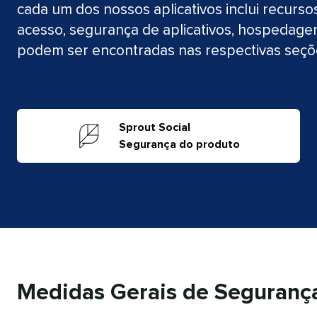
cada um dos nossos aplicativos inclui recurs
acesso, segurança de aplicativos, hospedag
podem ser encontradas nas respectivas seções 
Sprout Social
​​ 
Segurança do produto
Medidas Gerais de Segurança​​