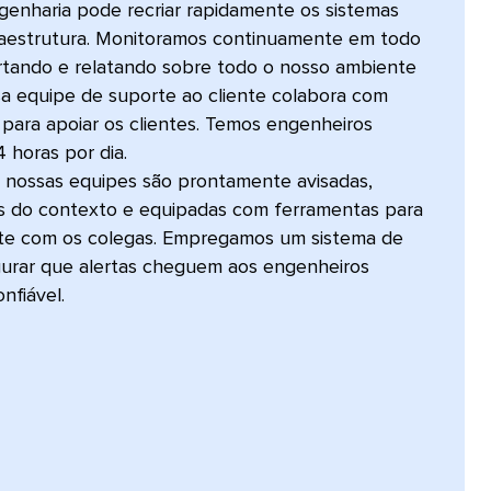
genharia pode recriar rapidamente os sistemas
raestrutura. Monitoramos continuamente em todo
rtando e relatando sobre todo o nosso ambiente
a equipe de suporte ao cliente colabora com
para apoiar os clientes. Temos engenheiros
 horas por dia.
nossas equipes são prontamente avisadas,
 do contexto e equipadas com ferramentas para
ente com os colegas. Empregamos um sistema de
gurar que alertas cheguem aos engenheiros
iável.​​ 