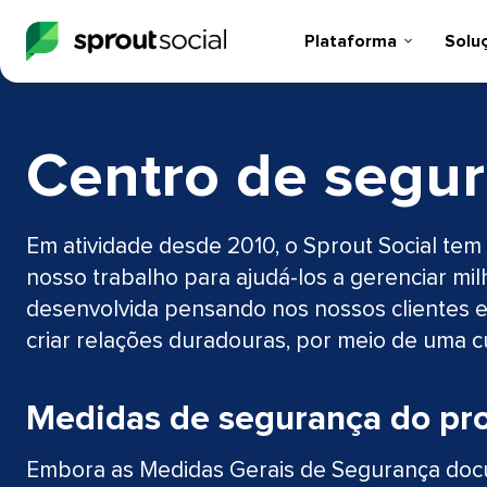
Plataforma​​ 
Soluçõ
Centro de segura
Em atividade desde 2010, o Sprout Social tem
nosso trabalho para ajudá-los a gerenciar mil
desenvolvida pensando nos nossos clientes 
criar relações duradouras, por meio de uma cul
Medidas de segurança do prod
Embora as Medidas Gerais de Segurança docu