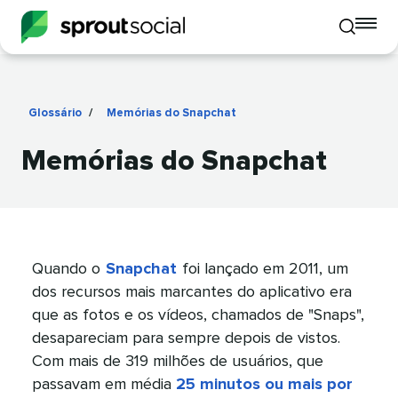
To
Toggle
mo
mobile
me
search
op
Glossário
/
Memórias do Snapchat
​​ 
Memórias do Snapchat​​ 
Quando o​​ 
Snapchat​​ 
foi lançado em 2011, um
dos recursos mais marcantes do aplicativo era
que as fotos e os vídeos, chamados de "Snaps",
desapareciam para sempre depois de vistos.
Com mais de 319 milhões de usuários, que
passavam em média
25 minutos ou mais por