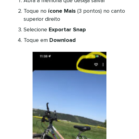
Abra a memória que deseja salvar​​ 
Toque no
ícone Mais
(3 pontos) no canto
superior direito​​ 
Selecione
Exportar Snap
​​ 
Toque em
Download
​​ 