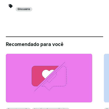
Categorias​​ 
Glossário​​ 
Recomendado para você​​ 
Categorias​​ 
Cat