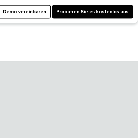
Demo vereinbaren​​ 
Probieren Sie es kostenlos aus​​ 