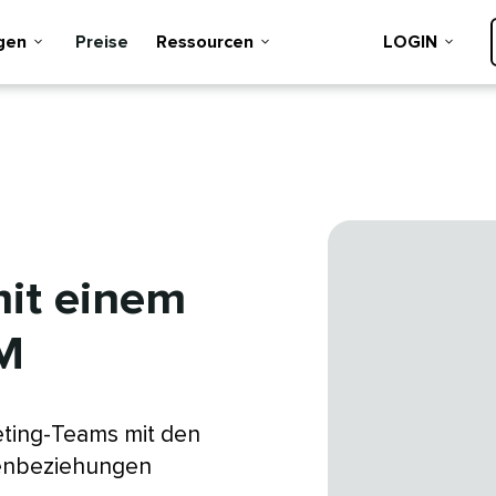
n​​ 
Preise​​ 
Ressourcen​​ 
LOGIN​​ 
it einem
​ 
keting-Teams mit den
denbeziehungen