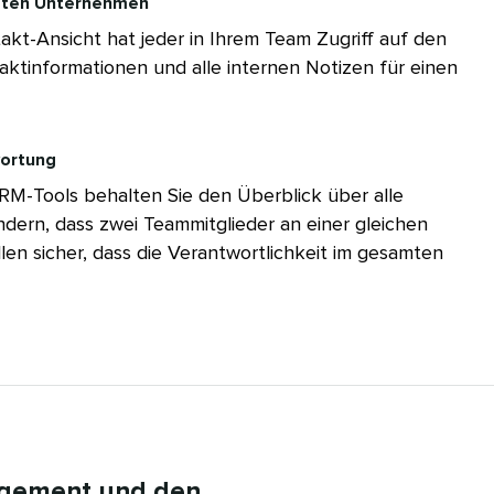
ten Unternehmen​​ 
kt-Ansicht hat jeder in Ihrem Team Zugriff auf den
aktinformationen und alle internen Notizen für einen
tung​​ 
CRM-Tools behalten Sie den Überblick über alle
ndern, dass zwei Teammitglieder an einer gleichen
len sicher, dass die Verantwortlichkeit im gesamten
nagement und den