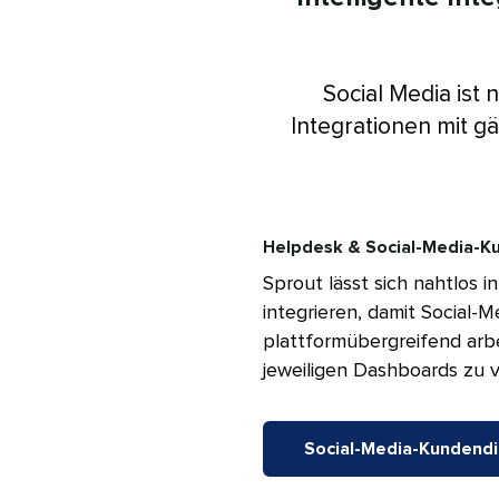
Social Media ist 
Integrationen mit g
Helpdesk & Social-Media-Kun
Sprout lässt sich nahtlos
integrieren, damit Social-
plattformübergreifend arb
jeweiligen Dashboards zu ver
Social-Media-Kundendien