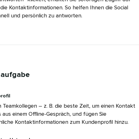
ie Kontaktinformationen. So helfen Ihnen die Social
ll und persönlich zu antworten.​​ 
ufgabe​​ 
il​​ 
en Teamkollegen – z. B. die beste Zeit, um einen Kontakt
s aus einem Offline-Gespräch, und fügen Sie
che Kontaktinformationen zum Kundenprofil hinzu.​​ 