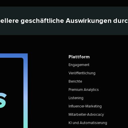
nellere geschäftliche Auswirkungen durch 
Plattform​​ 
Engagement​​ 
Veröffentlichung​​ 
Berichte​​ 
Premium Analytics​​ 
Listening​​ 
Influencer-Marketing​​ 
Mitarbeiter-Advocacy​​ 
KI und Automatisierung​​ 