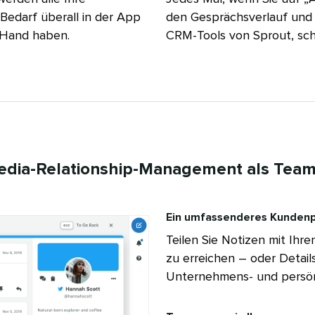
Bedarf überall in der App
den Gesprächsverlauf und d
and haben.​​ 
CRM-Tools von Sprout, schne
edia-Relationship-Management als Teama
Ein umfassenderes Kundenprof
Teilen Sie Notizen mit Ihr
zu erreichen – oder Detail
Unternehmens- und persönli