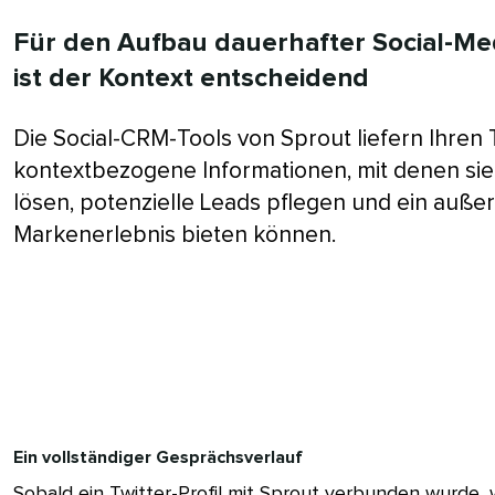
Für den Aufbau dauerhafter Social-M
ist der Kontext entscheidend​​ 
Die Social-CRM-Tools von Sprout liefern Ihren
kontextbezogene Informationen, mit denen s
lösen, potenzielle Leads pflegen und ein auß
Markenerlebnis bieten können.​​ 
Ein vollständiger Gesprächsverlauf​​ 
Sobald ein Twitter-Profil mit Sprout verbunden wurde, 