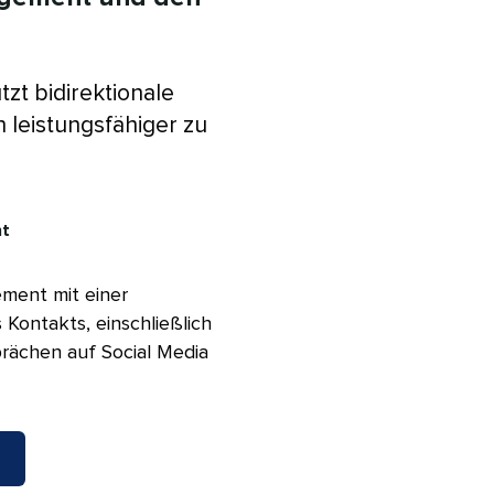
tzt bidirektionale
 leistungsfähiger zu
​ 
ent mit einer
 Kontakts, einschließlich
prächen auf Social Media