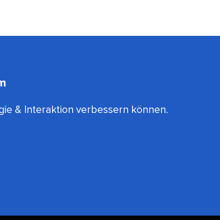
​ 
gie & Interaktion verbessern können.​​ 