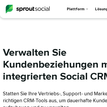
Plattform​​ 
Lösunge
Verwalten Sie
Kundenbeziehungen m
integrierten Social CRM​
Statten Sie Ihre Vertriebs-, Support- und Mar
richtigen CRM-Tools aus, um dauerhafte Kun