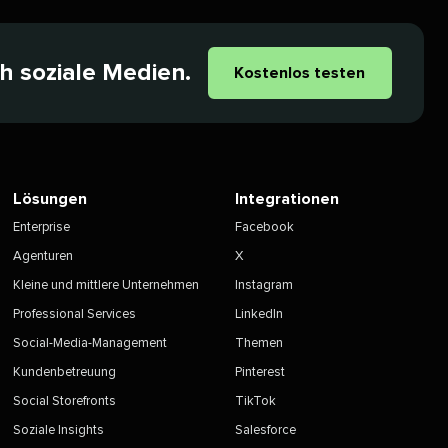
soziale Medien.​​ 
Kostenlos testen​​ 
Lösungen​​ 
Integrationen​​ 
Enterprise​​ 
Facebook​​ 
Agenturen​​ 
X​​ 
Kleine und mittlere Unternehmen​​ 
Instagram​​ 
Professional Services​​ 
LinkedIn​​ 
Social-Media-Management​​ 
Themen​​ 
Kundenbetreuung​​ 
Pinterest​​ 
Social Storefronts​​ 
TikTok​​ 
Soziale Insights​​ 
Salesforce​​ 