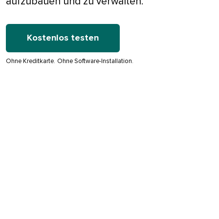
aufzubauen und zu verwalten.​​ 
Kostenlos testen​​ 
Ohne Kreditkarte.​​ 
Ohne Software-Installation.​​ 