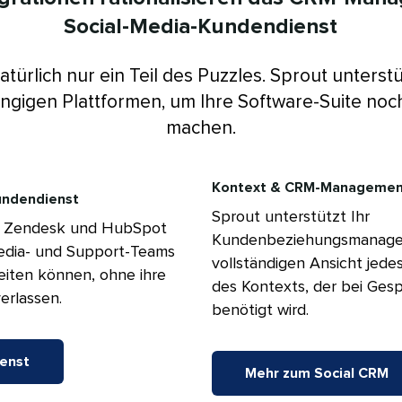
Social-Media-Kundendienst​​ 
natürlich nur ein Teil des Puzzles. Sprout unterstü
ängigen Plattformen, um Ihre Software-Suite noch
machen.​​ 
Kontext & CRM-Management​
dendienst​​ 
Sprout unterstützt Ihr
 in Zendesk und HubSpot
Kundenbeziehungsmanagem
Media- und Support-Teams
vollständigen Ansicht jedes
eiten können, ohne ihre
des Kontexts, der bei Ges
lassen.​​ 
benötigt wird.​​ 
st​​ 
Mehr zum Social CRM​​ 