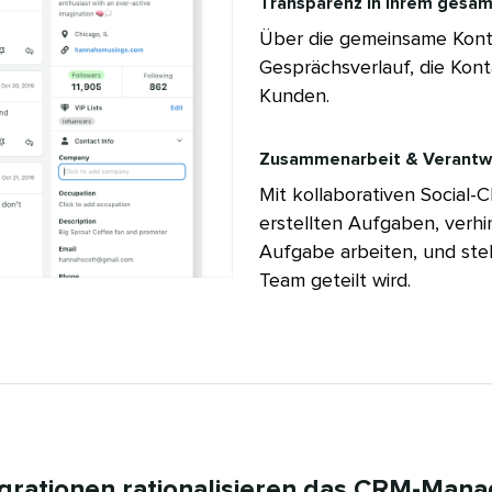
Transparenz in Ihrem gesam
Über die gemeinsame Konta
Gesprächsverlauf, die Kont
Kunden.​​ 
Zusammenarbeit & Verantwor
Mit kollaborativen Social-
erstellten Aufgaben, verhi
Aufgabe arbeiten, und stel
Team geteilt wird.​​ 
tegrationen rationalisieren das CRM-Ma