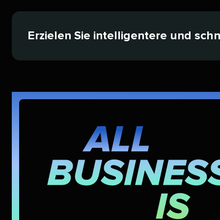
Erzielen Sie intelligentere und sch