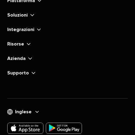
Piattaforma​​ 
LinkedIn​​ 
Instagram​​ 
YouTube​​ 
TikTok​​ 
Pinterest​​ 
X​​ 
Facebook​​ 
substack​​ 
Soluzioni​​ 
Integrazioni​​ 
Risorse​​ 
Azienda​​ 
Supporto​​ 
Inglese​​ 