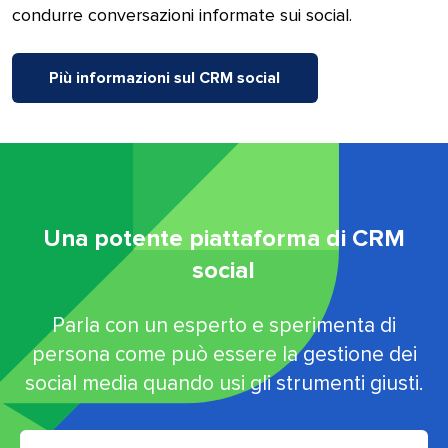
condurre conversazioni informate sui social.​​ 
Più informazioni sul CRM social​​ 
Una potente piattaforma di CRM
social​​ 
Parla con un esperto e sperimenta di
persona come può essere la gestione dei
social media quando usi gli strumenti giusti.​​ 