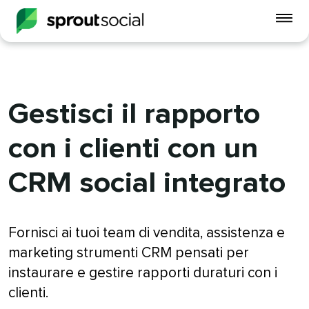
Att
me
mobi
open
Gestisci il rapporto
con i clienti con un
CRM social integrato​​ 
Fornisci ai tuoi team di vendita, assistenza e
marketing strumenti CRM pensati per
instaurare e gestire rapporti duraturi con i
clienti.​​ 