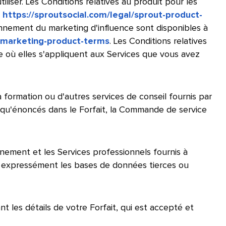
liser. Les Conditions relatives au produit pour les
e
https://sproutsocial.com/legal/sprout-product-
bonnement du marketing d'influence sont disponibles à
er-marketing-product-terms
. Les Conditions relatives
e où elles s'appliquent aux Services que vous avez
 formation ou d'autres services de conseil fournis par
ls qu'énoncés dans le Forfait, la Commande de service
nement et les Services professionnels fournis à
nt expressément les bases de données tierces ou
les détails de votre Forfait, qui est accepté et