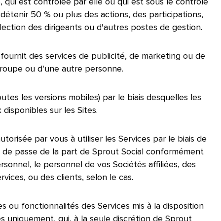
 qui est contrôlée par elle ou qui est sous le contrôle
e détenir 50 % ou plus des actions, des participations,
ection des dirigeants ou d'autres postes de gestion.​​ 
fournit des services de publicité, de marketing ou de
oupe ou d'une autre personne.​​ 
utes les versions mobiles) par le biais desquelles les
sponibles sur les Sites.​​ 
orisée par vous à utiliser les Services par le biais de
ot de passe de la part de Sprout Social conformément
ersonnel, le personnel de vos Sociétés affiliées, des
ces, ou des clients, selon le cas.​​ 
es ou fonctionnalités des Services mis à la disposition
es uniquement, qui, à la seule discrétion de Sprout