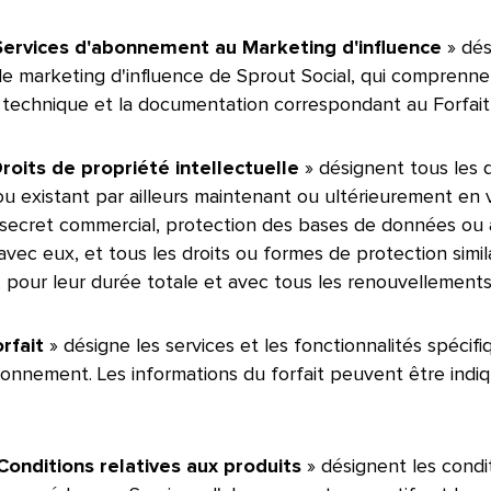
« Services d'abonnement au Marketing d'influence
» dés
de marketing d'influence de Sprout Social, qui comprennen
e technique et la documentation correspondant au Forfait ap
roits de propriété intellectuelle
» désignent tous les d
 existant par ailleurs maintenant ou ultérieurement en v
ecret commercial, protection des bases de données ou autr
 avec eux, et tous les droits ou formes de protection simi
 pour leur durée totale et avec tous les renouvellements o
rfait
» désigne les services et les fonctionnalités spécif
onnement. Les informations du forfait peuvent être ind
Conditions relatives aux produits
» désignent les condi