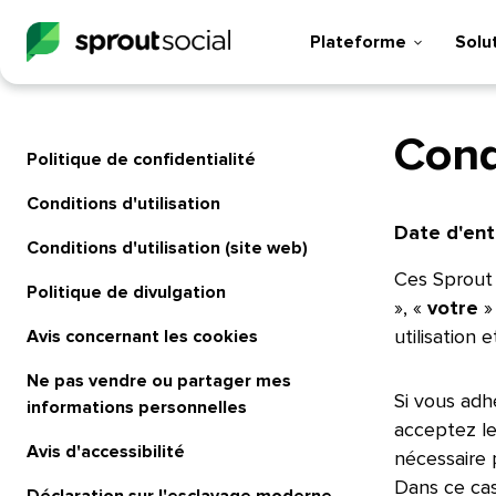
Plateforme​​ 
Soluti
Condi
Politique de confidentialité​​ 
Conditions d'utilisation​​ 
Date d'entr
Conditions d'utilisation (site web)​​ 
Ces Sprout S
Politique de divulgation​​ 
», «
votre
»
Avis concernant les cookies​​ 
utilisation 
Ne pas vendre ou partager mes
Si vous adh
informations personnelles​​ 
acceptez le
Avis d'accessibilité​​ 
nécessaire 
Dans ce cas