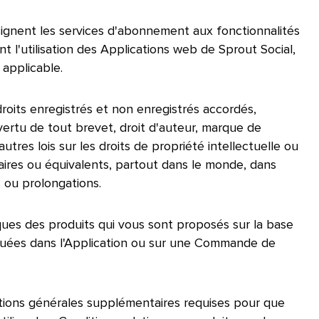
ignent les services d'abonnement aux fonctionnalités
t l'utilisation des Applications web de Sprout Social,
plicable.​​ 
roits enregistrés et non enregistrés accordés,
ertu de tout brevet, droit d'auteur, marque de
es lois sur les droits de propriété intellectuelle ou
laires ou équivalents, partout dans le monde, dans
u prolongations.​​ 
iques des produits qui vous sont proposés sur la base
iquées dans l'Application ou sur une Commande de
tions générales supplémentaires requises pour que