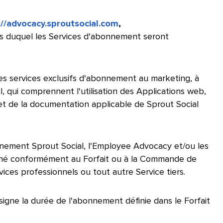
://advocacy.sproutsocial.com
,
iais duquel les Services d'abonnement seront
es services exclusifs d'abonnement au marketing, à
l, qui comprennent l'utilisation des Applications web,
 et de la documentation applicable de Sprout Social
nnement Sprout Social, l'Employee Advocacy et/ou les
nné conformément au Forfait ou à la Commande de
ices professionnels ou tout autre Service tiers.
​​ 
igne la durée de l'abonnement définie dans le Forfait