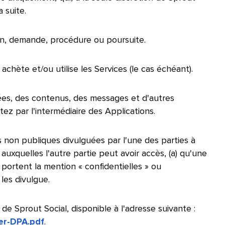
uite.​​ 
n, demande, procédure ou poursuite.​​ 
hète et/ou utilise les Services (le cas échéant).​​ 
ées, des contenus, des messages et d'autres
 par l'intermédiaire des Applications.​​ 
s non publiques divulguées par l'une des parties à
 auxquelles l'autre partie peut avoir accès, (a) qu'une
 portent la mention « confidentielles » ou
s divulgue.​​ 
e Sprout Social, disponible à l'adresse suivante :
er-DPA.pdf
.
​​ 