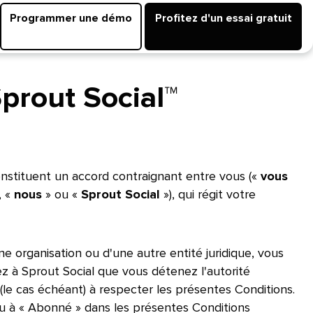
Programmer une démo​​ 
Profitez d'un essai gratuit​​ 
rout Social™​​ 
onstituent un accord contraignant entre vous («
vous
, «
nous
» ou «
Sprout Social
»), qui régit votre
e organisation ou d'une autre entité juridique, vous
ez à Sprout Social que vous détenez l'autorité
 (le cas échéant) à respecter les présentes Conditions.
 ou à « Abonné » dans les présentes Conditions