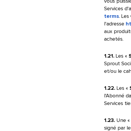
vous puissi
Services d'
terms
. Les
l'adresse
ht
aux produit
achetés.​​ 
1.21.
Les «
Sprout Soci
et/ou le ca
1.22.
Les «
l'Abonné da
Services tie
1.23.
Une 
signé par le