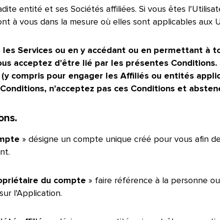
dite entité et ses Sociétés affiliées. Si vous êtes l'Utilis
nt à vous dans la mesure où elles sont applicables aux Util
t les Services ou en y accédant ou en permettant à tou
ous acceptez d'être lié par les présentes Conditions. 
 (y compris pour engager les Affiliés ou entités appli
onditions, n'acceptez pas ces Conditions et abstenez-v
ns.​​ 
mpte
» désigne un compte unique créé pour vous afin de
​​ 
opriétaire du compte
» faire référence à la personne ou
 l'Application.​​ 