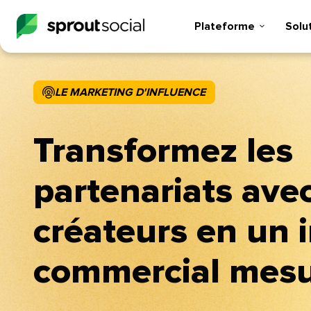
Plateforme​​ 
Soluti
LE MARKETING D'INFLUENCE​​ 
Transformez les
partenariats avec
créateurs en un 
commercial mesura