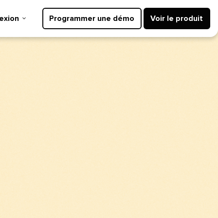
ion​​ 
Programmer une démo​​ 
Voir le produit​​ 