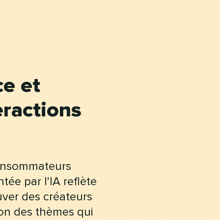
ce et
eractions
consommateurs
ée par l'IA reflète
uver des créateurs
on des thèmes qui