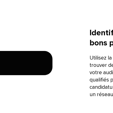
Identi
bons pa
Utilisez l
trouver de
votre audi
qualifiés 
candidatu
un réseau 