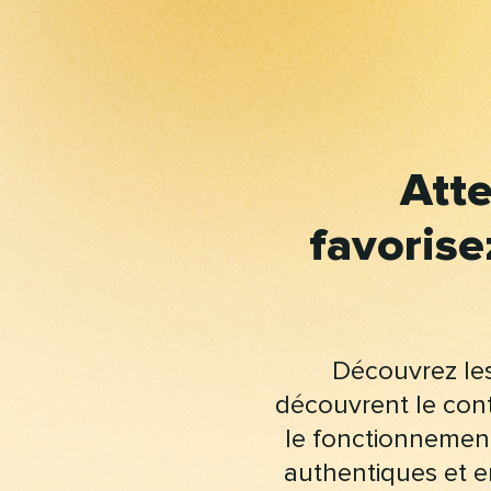
Atte
favorise
Découvrez le
découvrent le cont
le fonctionnement
authentiques et 