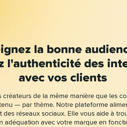
ignez la bonne audien
z l'authenticité des int
avec vos clients​​ 
s créateurs de la même manière que les 
enu — par thème. Notre plateforme aliment
 des réseaux sociaux. Elle vous aide à tro
en adéquation avec votre marque en foncti