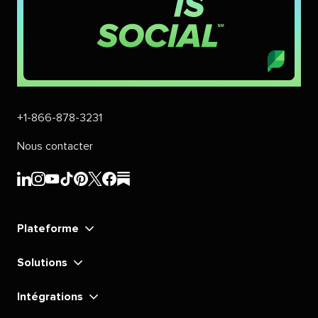
+1-866-878-3231​​ 
Nous contacter​​ 
Sprout
Sprout
Sprout
Sprout
Sprout
Sprout
Sprout
Sprout
Social​​ 
Social​​ 
Social​​ 
Social​​ 
Social​​ 
Social​​ 
Social​​ 
Social​​ 
Plateforme​​ 
LinkedIn​​ 
Instagram​​ 
YouTube​​ 
TikTok​​ 
Pinterest​​ 
X​​ 
Facebook​​ 
substack​​ 
Solutions​​ 
Intégrations​​ 