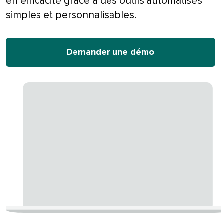
en efficacité grâce à des outils automatisés
simples et personnalisables.​​ 
Demander une démo​​ 