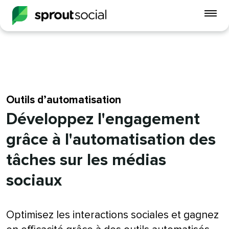
Act
le
me
mobi
open
Outils d’automatisation​​ 
Développez l'engagement
grâce à l'automatisation des
tâches sur les médias
sociaux​​ 
Optimisez les interactions sociales et gagnez