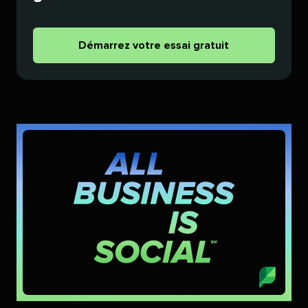
Démarrez votre essai gratuit​​ 