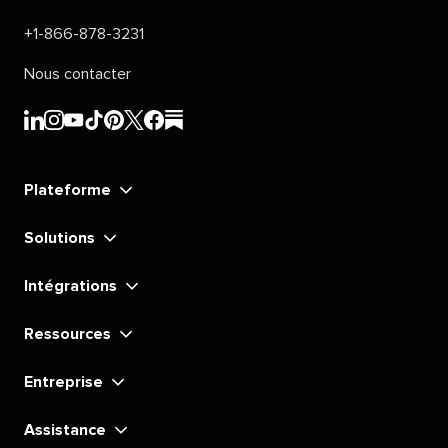
+1-866-878-3231​​ 
Nous contacter​​ 
Sprout
Sprout
Sprout
Sprout
Sprout
Sprout
Sprout
Sprout
Social​​ 
Social​​ 
Social​​ 
Social​​ 
Social​​ 
Social​​ 
Social​​ 
Social​​ 
Plateforme​​ 
LinkedIn​​ 
Instagram​​ 
YouTube​​ 
TikTok​​ 
Pinterest​​ 
X​​ 
Facebook​​ 
substack​​ 
Solutions​​ 
Intégrations​​ 
Ressources​​ 
Entreprise​​ 
Assistance​​ 