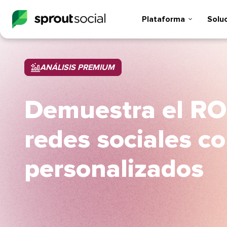
Plataforma​​ 
Soluci
ANÁLISIS PREMIUM​​ 
Demuestra el ROI
redes sociales c
personalizados​​ 