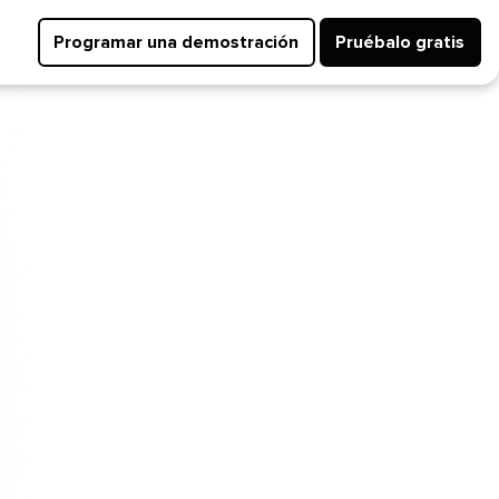
Programar una demostración​​ 
Pruébalo gratis​​ 