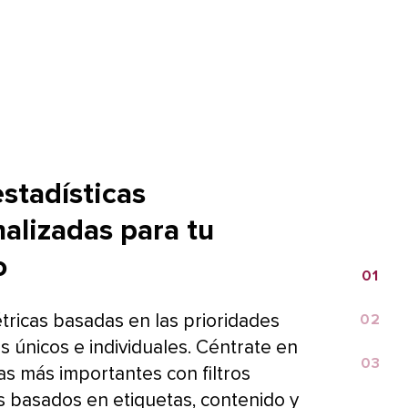
estadísticas
alizadas para tu
 
0​​ 
1​​ 
tricas basadas en las prioridades
0​​ 
2​​ 
 únicos e individuales. Céntrate en
0​​ 
3​​ 
as más importantes con filtros
 basados en etiquetas, contenido y