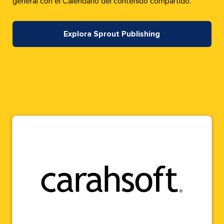
general con el Calendario del contenido compartido.​​ 
Explora Sprout Publishing​​ 