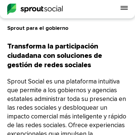
Alt
me
móvi
Sprout para el gobierno​​ 
open
Transforma la participación
ciudadana con soluciones de
gestión de redes sociales​​ 
Sprout Social es una plataforma intuitiva
que permite a los gobiernos y agencias
estatales administrar toda su presencia en
las redes sociales y desbloquear un
impacto comercial más inteligente y rápido
de las redes sociales. Ofrece experiencias
excepcionales que impulsen la