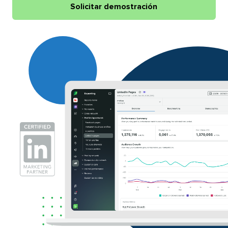
Solicitar demostración​​ 