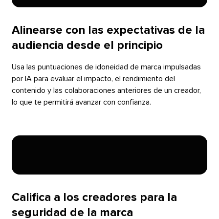
Alinearse con las expectativas de la
audiencia desde el principio​​ 
Usa las puntuaciones de idoneidad de marca impulsadas
por IA para evaluar el impacto, el rendimiento del
contenido y las colaboraciones anteriores de un creador,
lo que te permitirá avanzar con confianza.​​ 
Califica a los creadores para la
seguridad de la marca​​ 