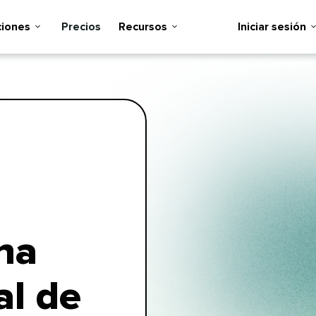
ones​​ 
Precios​​ 
Recursos​​ 
Iniciar sesión​​ 
na
al de