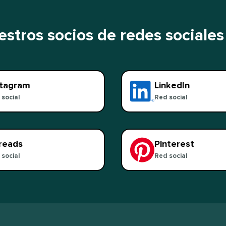
tros socios de redes sociales​​ 
tagram​​ 
LinkedIn​​ 
ocial​​ 
Red social​​ 
eads​​ 
Pinterest​​ 
ocial​​ 
Red social​​ 