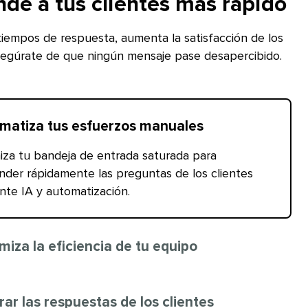
de a tus clientes más rápido​​ 
tiempos de respuesta, aumenta la satisfacción de los
segúrate de que ningún mensaje pase desapercibido.​​ 
matiza tus esfuerzos manuales​​ 
iza tu bandeja de entrada saturada para
nder rápidamente las preguntas de los clientes
te IA y automatización.​​ 
iza la eficiencia de tu equipo​​ 
ar las respuestas de los clientes​​ 