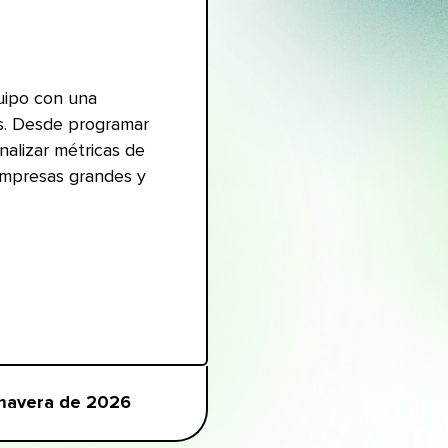
quipo con una
es. Desde programar
nalizar métricas de
empresas grandes y
avera de 2026​​ 