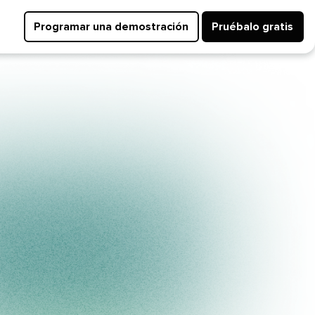
Programar una demostración​​ 
Pruébalo gratis​​ 