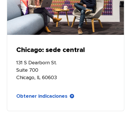
Chicago: sede central​​ 
131 S Dearborn St.
Suite 700
Chicago, IL 60603​​ 
Obtener indicaciones​​ 