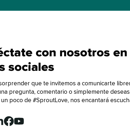
ctate con nosotros en 
 sociales​​ 
sorprender que te invitemos a comunicarte libr
 una pregunta, comentario o simplemente deseas
 un poco de #SproutLove, nos encantará escuchart