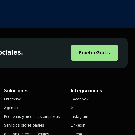
ales.​​ 
Prueba Gratis​​ 
Soluciones​​ 
Integraciones​​ 
Enterprise​​ 
Facebook​​ 
Agencias​​ 
X​​ 
Pequeñas y medianas empresas​​ 
Instagram​​ 
Servicios profesionales​​ 
LinkedIn​​ 
gestión de redes sociales​​ 
Threads​​ 