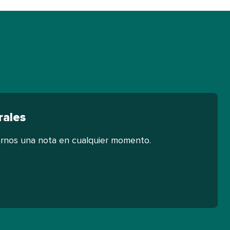
es​​ 
nos una nota en cualquier momento.​​ 