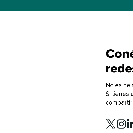
Coné
redes
No es de 
Si tienes
compartir