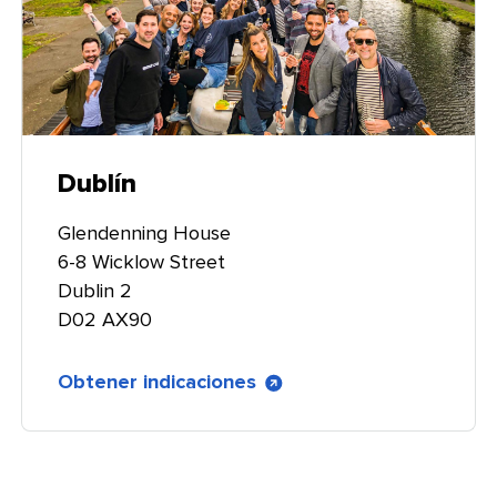
Dublín​​ 
Glendenning House
6-8 Wicklow Street
Dublin 2
D02 AX90​​ 
Obtener indicaciones​​ 