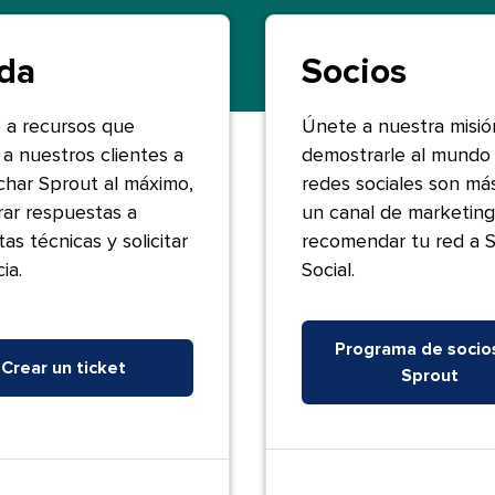
​​ 
Socios​​ 
 a recursos que
Únete a nuestra misió
a nuestros clientes a
demostrarle al mundo 
har Sprout al máximo,
redes sociales son má
ar respuestas a
un canal de marketing
as técnicas y solicitar
recomendar tu red a 
.​​ 
Social.​​ 
Programa de socio
Crear un ticket​​ 
Sprout​​ 