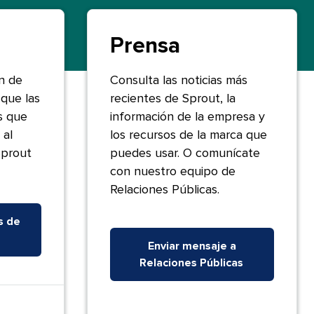
Prensa​​ 
n de
Consulta las noticias más
que las
recientes de Sprout, la
s que
información de la empresa y
 al
los recursos de la marca que
Sprout
puedes usar. O comunícate
con nuestro equipo de
Relaciones Públicas.​​ 
s de
Enviar mensaje a
Relaciones Públicas​​ 