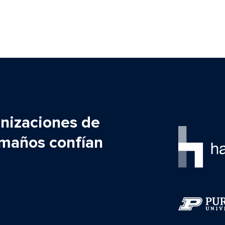
nizaciones de
amaños confían