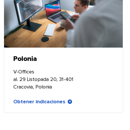
Polonia​​ 
V-Offices
al. 29 Listopada 20, 31-401
Cracovia, Polonia​​ 
Obtener indicaciones​​ 