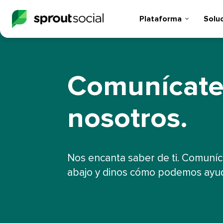
Plataforma​​ 
Soluci
Comunícate
nosotros.​​ 
Nos encanta saber de ti. Comuní
abajo y dinos cómo podemos ayudar