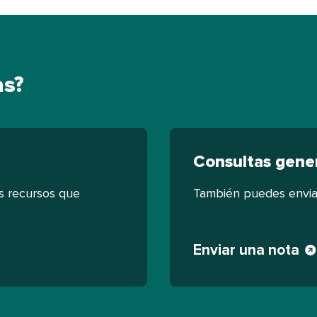
​​ 
Consultas general
s recursos que
También puedes enviar
Enviar una nota​​ 