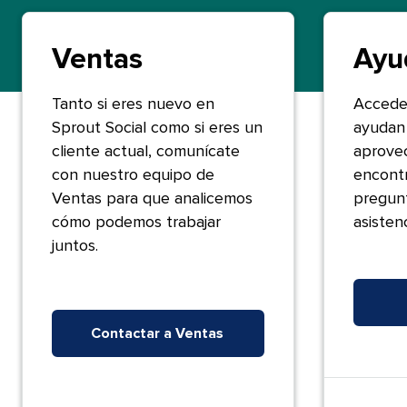
Ventas​​ 
Ayuda
Tanto si eres nuevo en
Accede
Sprout Social como si eres un
ayudan 
cliente actual, comunícate
aprovec
con nuestro equipo de
encontr
Ventas para que analicemos
pregunt
cómo podemos trabajar
asistencia
juntos.​​ 
Contactar a Ventas​​ 