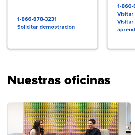
1-866-8
Visitar
1-866-878-3231​​ 
Visitar
Solicitar demostración​​ 
aprendiz
Nuestras oficinas​​ 