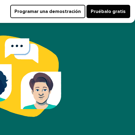
Programar una demostración​​ 
Pruébalo gratis​​ 