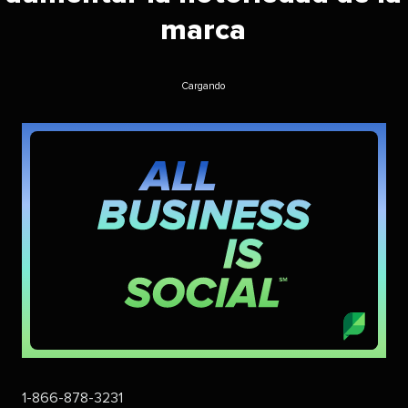
marca​​ 
Cargando​​ 
1-866-878-3231​​ 