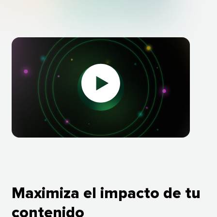
Play
video:
Maximiza el impacto de tu
contenido​​ 