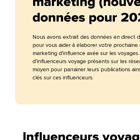
marketing (nouve
données pour 2026
Nous avons extrait des données en direct 
pour vous aider à élaborer votre prochain
marketing d'influence axée sur les voyage
d'influenceurs voyage présents sur les rése
moyen pour parrainer leurs publications ai
clés sur ces influenceurs.​​ 
Influenceurs voyag