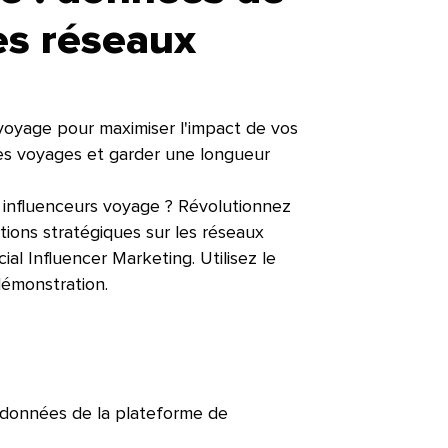
es réseaux
 voyage pour maximiser l'impact de vos
es voyages et garder une longueur
 influenceurs voyage ? Révolutionnez
tions stratégiques sur les réseaux
al Influencer Marketing. Utilisez le
onstration.​​ 
 données de la plateforme de