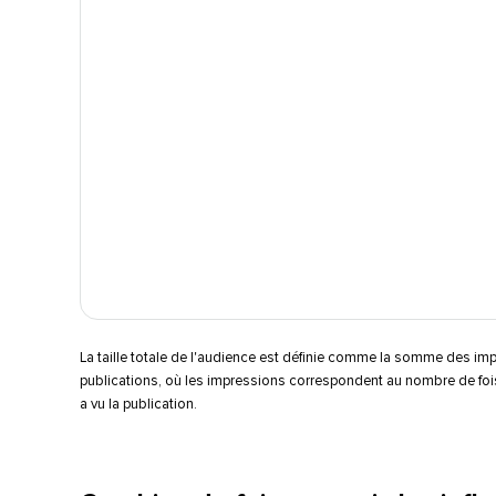
La taille totale de l'audience est définie comme la somme des im
publications, où les impressions correspondent au nombre de foi
a vu la publication.​​ 