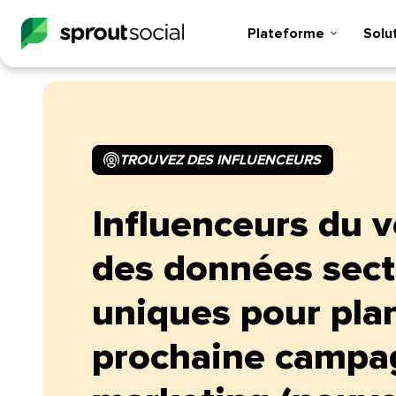
Plateforme​​ 
Soluti
TROUVEZ DES INFLUENCEURS​​ 
Influenceurs du v
des données sect
uniques pour plan
prochaine campa