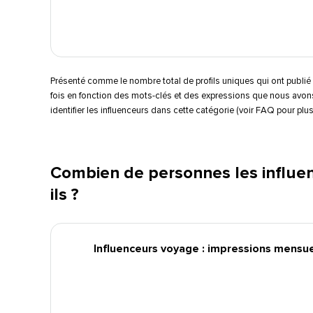
Présenté comme le nombre total de profils uniques qui ont publi
fois en fonction des mots-clés et des expressions que nous avons
identifier les influenceurs dans cette catégorie (voir FAQ pour plus d
Combien de personnes les influe
ils ?​​ 
Influenceurs voyage : impressions mensuel