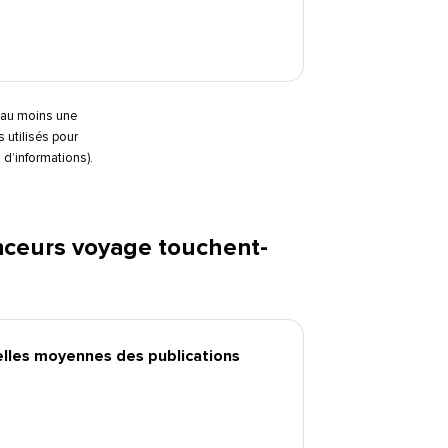
é au moins une
 utilisés pour
’informations).​​ 
nceurs voyage touchent-
les moyennes des publications​​ 