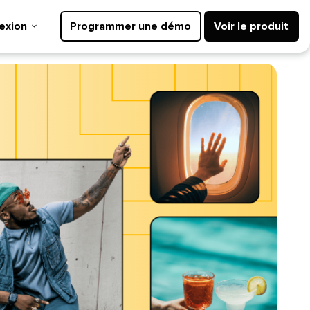
ion​​ 
Programmer une démo​​ 
Voir le produit​​ 