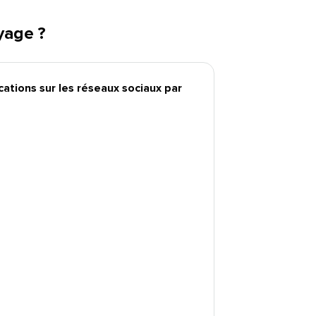
ge ?​​ 
cations sur les réseaux sociaux par