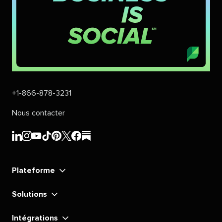
+1-866-878-3231​​ 
Nous contacter​​ 
Sprout
Sprout
Sprout
Sprout
Sprout
Sprout
Sprout
Sprout
Social​​ 
Social​​ 
Social​​ 
Social​​ 
Social​​ 
Social​​ 
Social​​ 
Social​​ 
Plateforme​​ 
LinkedIn​​ 
Instagram​​ 
YouTube​​ 
TikTok​​ 
Pinterest​​ 
X​​ 
Facebook​​ 
substack​​ 
Solutions​​ 
Intégrations​​ 