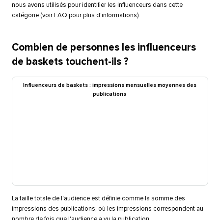
nous avons utilisés pour identifier les influenceurs dans cette
catégorie (voir FAQ pour plus d’informations).​​ 
Combien de personnes les influenceurs
de baskets touchent-ils ?​​ 
Influenceurs de baskets : impressions mensuelles moyennes des
publications​​ 
La taille totale de l'audience est définie comme la somme des
impressions des publications, où les impressions correspondent au
nombre de fois que l'audience a vu la publication.​​ 