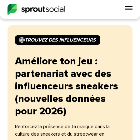
Act
le
me
mobi
TROUVEZ DES INFLUENCEURS​​ 
open
Améliore ton jeu :
partenariat avec des
influenceurs sneakers
(nouvelles données
pour 2026)​​ 
Renforcez la présence de ta marque dans la
culture des sneakers et du streetwear en