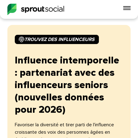
Act
le
me
mobi
TROUVEZ DES INFLUENCEURS​​ 
open
Influence intemporelle
: partenariat avec des
influenceurs seniors
(nouvelles données
pour 2026)​​ 
Favoriser la diversité et tirer parti de l'influence
croissante des voix des personnes âgées en