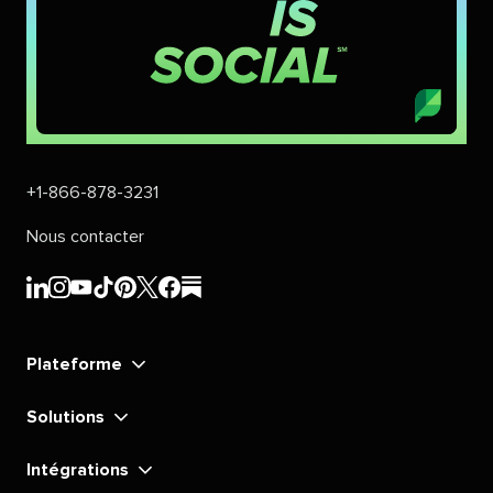
+1-866-878-3231​​ 
Nous contacter​​ 
Sprout
Sprout
Sprout
Sprout
Sprout
Sprout
Sprout
Sprout
Social​​ 
Social​​ 
Social​​ 
Social​​ 
Social​​ 
Social​​ 
Social​​ 
Social​​ 
Plateforme​​ 
LinkedIn​​ 
Instagram​​ 
YouTube​​ 
TikTok​​ 
Pinterest​​ 
X​​ 
Facebook​​ 
substack​​ 
Solutions​​ 
Intégrations​​ 