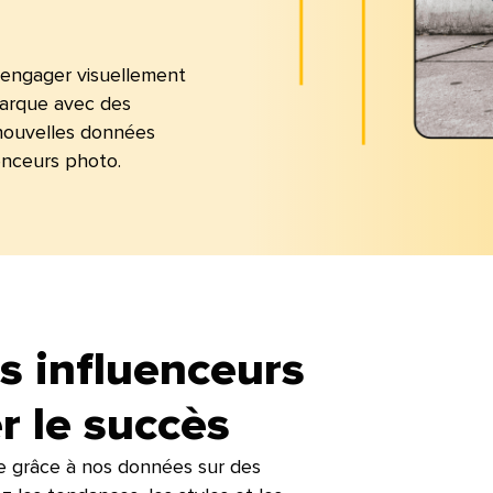
 engager visuellement
marque avec des
 nouvelles données
ceurs photo.​​ 
s influenceurs
le succès​​ 
e grâce à nos données sur des