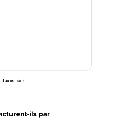
pond au nombre
cturent-ils par