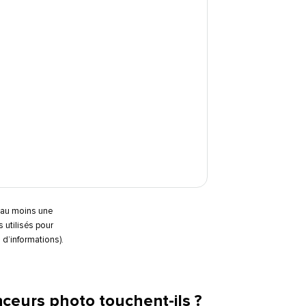
é au moins une
 utilisés pour
’informations).​​ 
urs photo touchent-ils ?​​ 