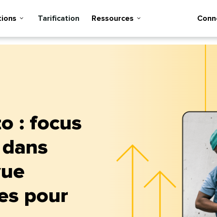
ons​​ 
Tarification​​ 
Ressources​​ 
Connex
o : focus
 dans
vue
es pour