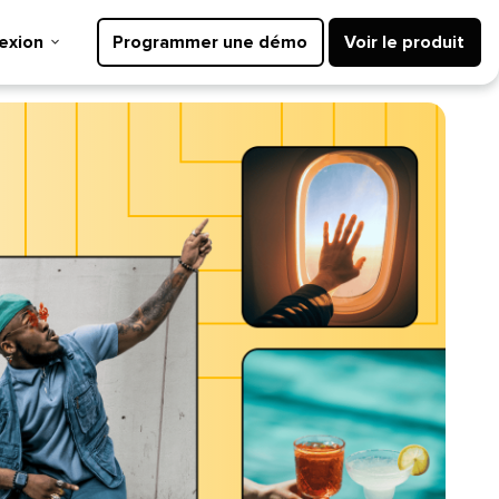
ion​​ 
Programmer une démo​​ 
Voir le produit​​ 