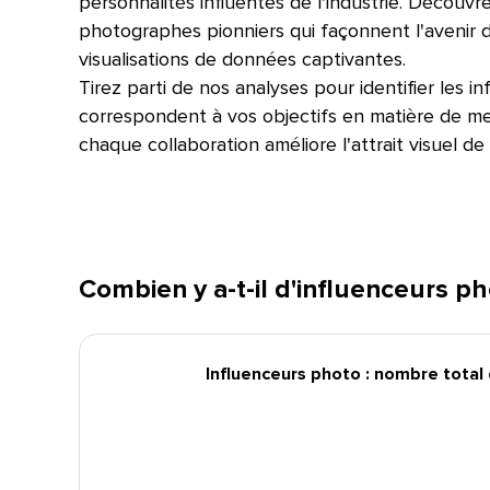
personnalités influentes de l'industrie. Découvre
photographes pionniers qui façonnent l'avenir de
visualisations de données captivantes.​​ 
Tirez parti de nos analyses pour identifier les i
correspondent à vos objectifs en matière de mes
chaque collaboration améliore l'attrait visuel de v
Combien y a-t-il d'influenceurs phot
Influenceurs photo : nombre total de