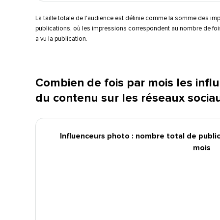
La taille totale de l'audience est définie comme la somme des im
publications, où les impressions correspondent au nombre de foi
a vu la publication.​​ 
Combien de fois par mois les infl
du contenu sur les réseaux sociaux 
Influenceurs photo : nombre total de public
mois​​ 