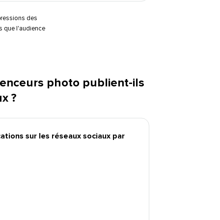
pressions des
s que l'audience
uenceurs photo publient-ils
?​​ 
ations sur les réseaux sociaux par