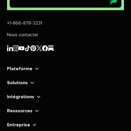
+1-866-878-3231​​ 
Nous contacter​​ 
Sprout
Sprout
Sprout
Sprout
Sprout
Sprout
Sprout
Sprout
Social​​ 
Social​​ 
Social​​ 
Social​​ 
Social​​ 
Social​​ 
Social​​ 
Social​​ 
Plateforme​​ 
LinkedIn​​ 
Instagram​​ 
YouTube​​ 
TikTok​​ 
Pinterest​​ 
X​​ 
Facebook​​ 
substack​​ 
Solutions​​ 
Intégrations​​ 
Ressources​​ 
Entreprise​​ 