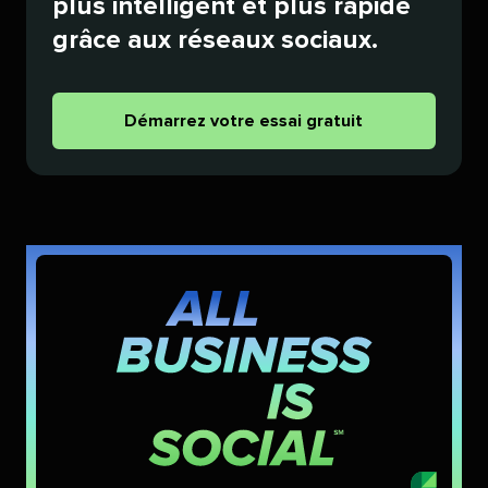
plus intelligent et plus rapide
grâce aux réseaux sociaux.​​ 
Démarrez votre essai gratuit​​ 