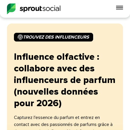
Act
le
me
mobi
TROUVEZ DES INFLUENCEURS​​ 
open
Influence olfactive :
collabore avec des
influenceurs de parfum
(nouvelles données
pour 2026)​​ 
Capturez l'essence du parfum et entrez en
contact avec des passionnés de parfums grâce à