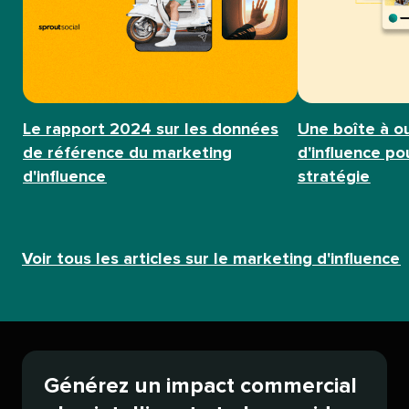
Le rapport 2024 sur les données
Une boîte à o
de référence du marketing
d'influence p
d'influence​​ 
stratégie​​ 
Voir tous les articles sur le marketing d'influence​​ 
Générez un impact commercial