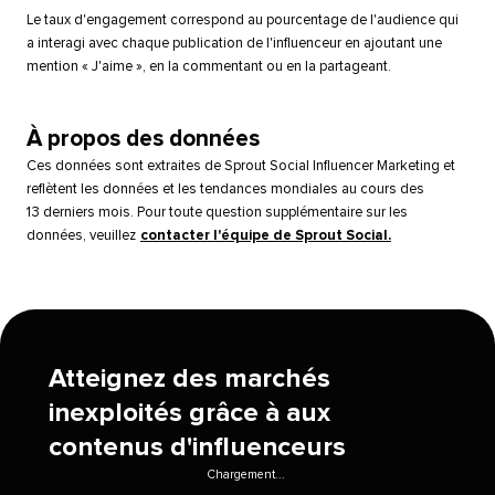
Le taux d'engagement correspond au pourcentage de l'audience qui
a interagi avec chaque publication de l'influenceur en ajoutant une
mention « J'aime », en la commentant ou en la partageant.​​ 
À propos des données​​ 
Ces données sont extraites de Sprout Social Influencer Marketing et
reflètent les données et les tendances mondiales au cours des
13 derniers mois. Pour toute question supplémentaire sur les
données, veuillez
contacter l'équipe de Sprout Social.
​​ 
Atteignez des marchés
inexploités grâce à aux
contenus d'influenceurs​​ 
Chargement...​​ 