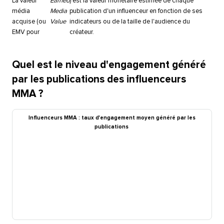
La valeur
Earned
) est la valeur monétaire estimée de chaque
média
Media
publication d'un influenceur en fonction de ses
acquise (ou
Value
indicateurs ou de la taille de l'audience du
EMV pour
créateur.​​ 
Quel est le niveau d'engagement généré
par les publications des influenceurs
MMA ?​​ 
Influenceurs MMA : taux d'engagement moyen généré par les
publications​​ 