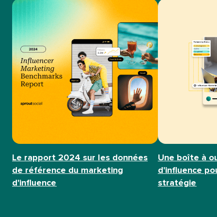
Le rapport 2024 sur les données
Une boîte à o
de référence du marketing
d'influence p
d'influence​​ 
stratégie​​ 