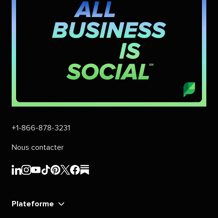
+1-866-878-3231​​ 
Nous contacter​​ 
Sprout
Sprout
Sprout
Sprout
Sprout
Sprout
Sprout
Sprout
Social​​ 
Social​​ 
Social​​ 
Social​​ 
Social​​ 
Social​​ 
Social​​ 
Social​​ 
Plateforme​​ 
LinkedIn​​ 
Instagram​​ 
YouTube​​ 
TikTok​​ 
Pinterest​​ 
X​​ 
Facebook​​ 
substack​​ 