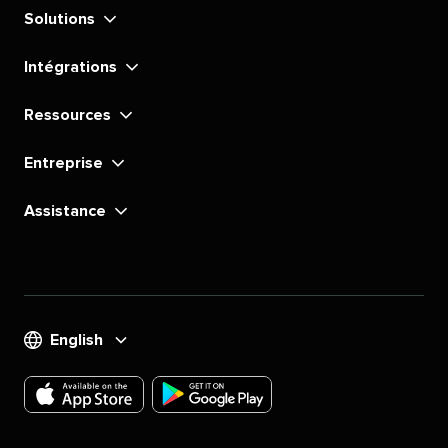
Solutions​​ 
Intégrations​​ 
Ressources​​ 
Entreprise​​ 
Assistance​​ 
English​​ 
Téléchargez
Téléchargez