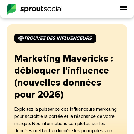
Act
le
me
mobi
TROUVEZ DES INFLUENCEURS​​ 
open
Marketing Mavericks :
débloquer l’influence
(nouvelles données
pour 2026)​​ 
Exploitez la puissance des influenceurs marketing
pour accroître la portée et la résonance de votre
marque. Nos informations complètes sur les
données mettent en lumière les principales voix