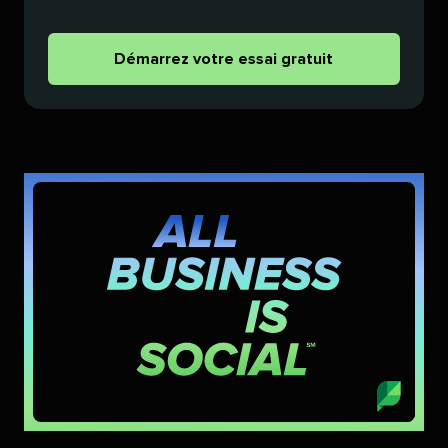
Démarrez votre essai gratuit​​ 