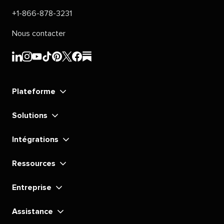
+1-866-878-3231​​ 
Nous contacter​​ 
Sprout
Sprout
Sprout
Sprout
Sprout
Sprout
Sprout
Sprout
Social​​ 
Social​​ 
Social​​ 
Social​​ 
Social​​ 
Social​​ 
Social​​ 
Social​​ 
Plateforme​​ 
LinkedIn​​ 
Instagram​​ 
YouTube​​ 
TikTok​​ 
Pinterest​​ 
X​​ 
Facebook​​ 
substack​​ 
Solutions​​ 
Intégrations​​ 
Ressources​​ 
Entreprise​​ 
Assistance​​ 