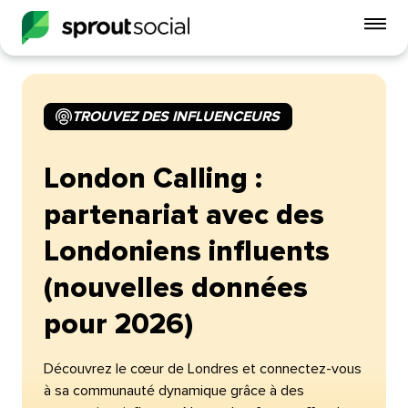
Act
le
me
mobi
TROUVEZ DES INFLUENCEURS​​ 
open
London Calling :
partenariat avec des
Londoniens influents
(nouvelles données
pour 2026)​​ 
Découvrez le cœur de Londres et connectez-vous
à sa communauté dynamique grâce à des