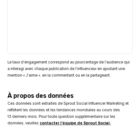
Le taux d'engagement correspond au pourcentage de l'audience qui
a interagi avec chaque publication de l'influenceur en ajoutant une
mention « J'aime », en la commentant ou en la partageant.​​ 
À propos des données​​ 
Ces données sont extraites de Sprout Social Influencer Marketing et
reflètent les données et les tendances mondiales au cours des
13 derniers mois. Pour toute question supplémentaire sur les
données, veuillez
contacter l'équipe de Sprout Social.
​​ 