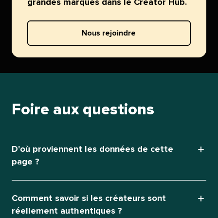
grandes marques dans le Creator Hub.​​ 
Nous rejoindre​​ 
Foire aux questions​​ 
D'où proviennent les données de cette
page ?​​ 
Comment savoir si les créateurs sont
réellement authentiques ?​​ 