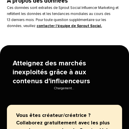
À propos des données​​ 
Ces données sont extraites de Sprout Social Influencer Marketing et
reflètent les données et les tendances mondiales au cours des
13 derniers mois. Pour toute question supplémentaire sur les
données, veuillez
contacter l'équipe de Sprout Social.
​​ 
Atteignez des marchés
inexploités grâce à aux
contenus d'influenceurs​​ 
Chargement...​​ 
Vous êtes créateur/créatrice ?
Collaborez gratuitement avec les plus