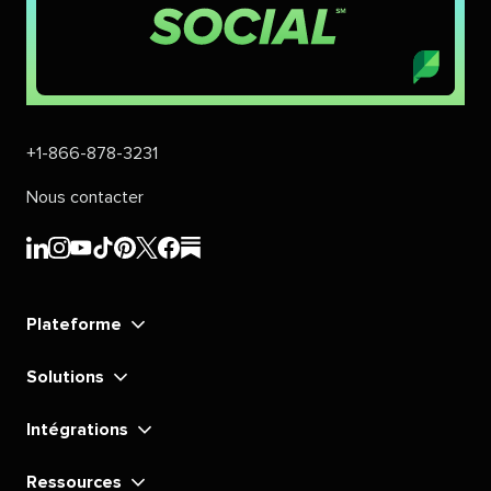
+1-866-878-3231​​ 
Nous contacter​​ 
Sprout
Sprout
Sprout
Sprout
Sprout
Sprout
Sprout
Sprout
Social​​ 
Social​​ 
Social​​ 
Social​​ 
Social​​ 
Social​​ 
Social​​ 
Social​​ 
Plateforme​​ 
LinkedIn​​ 
Instagram​​ 
YouTube​​ 
TikTok​​ 
Pinterest​​ 
X​​ 
Facebook​​ 
substack​​ 
Solutions​​ 
Intégrations​​ 
Ressources​​ 