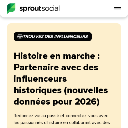
Act
le
me
mobi
TROUVEZ DES INFLUENCEURS​​ 
open
Histoire en marche :
Partenaire avec des
influenceurs
historiques (nouvelles
données pour 2026)​​ 
Redonnez vie au passé et connectez-vous avec
les passionnés d’histoire en collaborant avec des