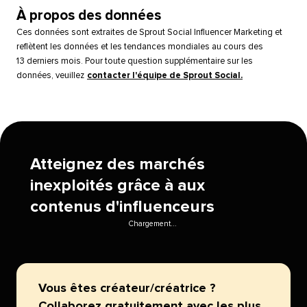
À propos des données​​ 
Ces données sont extraites de Sprout Social Influencer Marketing et
reflètent les données et les tendances mondiales au cours des
13 derniers mois. Pour toute question supplémentaire sur les
données, veuillez
contacter l'équipe de Sprout Social.
​​ 
Atteignez des marchés
inexploités grâce à aux
contenus d'influenceurs​​ 
Chargement...​​ 
Vous êtes créateur/créatrice ?
Collaborez gratuitement avec les plus