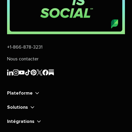
+1-866-878-3231​​ 
Nous contacter​​ 
Sprout
Sprout
Sprout
Sprout
Sprout
Sprout
Sprout
Sprout
Social​​ 
Social​​ 
Social​​ 
Social​​ 
Social​​ 
Social​​ 
Social​​ 
Social​​ 
Plateforme​​ 
LinkedIn​​ 
Instagram​​ 
YouTube​​ 
TikTok​​ 
Pinterest​​ 
X​​ 
Facebook​​ 
substack​​ 
Solutions​​ 
Intégrations​​ 