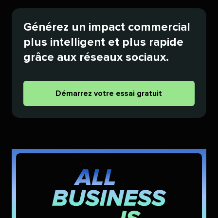
Générez un impact commercial
plus intelligent et plus rapide
grâce aux réseaux sociaux.​​ 
Démarrez votre essai gratuit​​ 