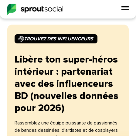
Act
le
me
mobi
TROUVEZ DES INFLUENCEURS​​ 
open
Libère ton super-héros
intérieur : partenariat
avec des influenceurs
BD (nouvelles données
pour 2026)​​ 
Rassemblez une équipe puissante de passionnés
de bandes dessinées, d’artistes et de cosplayers