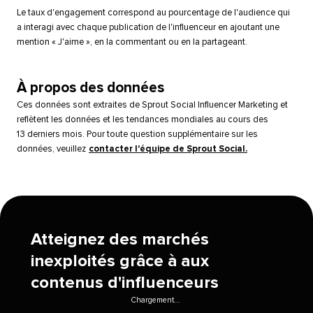
Le taux d'engagement correspond au pourcentage de l'audience qui
a interagi avec chaque publication de l'influenceur en ajoutant une
mention « J'aime », en la commentant ou en la partageant.​​ 
À propos des données​​ 
Ces données sont extraites de Sprout Social Influencer Marketing et
reflètent les données et les tendances mondiales au cours des
13 derniers mois. Pour toute question supplémentaire sur les
données, veuillez
contacter l'équipe de Sprout Social.
​​ 
Atteignez des marchés
inexploités grâce à aux
contenus d'influenceurs​​ 
Chargement...​​ 