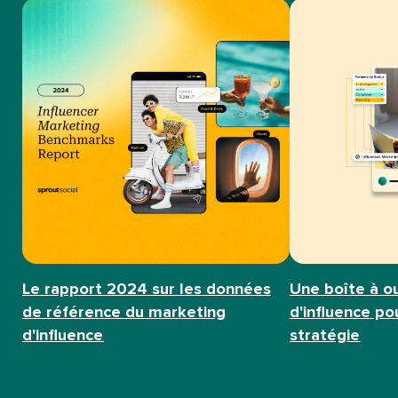
Le rapport 2024 sur les données
Une boîte à o
de référence du marketing
d'influence p
d'influence​​ 
stratégie​​ 