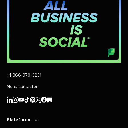
+1-866-878-3231​​ 
Nous contacter​​ 
Sprout
Sprout
Sprout
Sprout
Sprout
Sprout
Sprout
Sprout
Social​​ 
Social​​ 
Social​​ 
Social​​ 
Social​​ 
Social​​ 
Social​​ 
Social​​ 
Plateforme​​ 
LinkedIn​​ 
Instagram​​ 
YouTube​​ 
TikTok​​ 
Pinterest​​ 
X​​ 
Facebook​​ 
substack​​ 