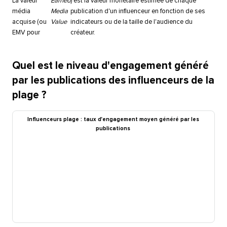
La valeur
Earned
) est la valeur monétaire estimée de chaque
média
Media
publication d'un influenceur en fonction de ses
acquise (ou
Value
indicateurs ou de la taille de l'audience du
EMV pour
créateur.​​ 
Quel est le niveau d'engagement généré
par les publications des influenceurs de la
plage ?​​ 
Influenceurs plage : taux d'engagement moyen généré par les
publications​​ 