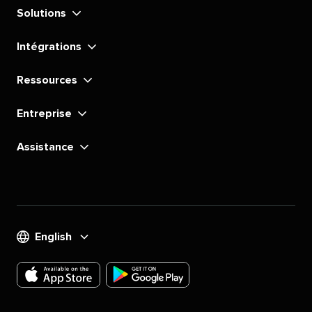
Solutions​​ 
Intégrations​​ 
Ressources​​ 
Entreprise​​ 
Assistance​​ 
English​​ 
Téléchargez
Téléchargez