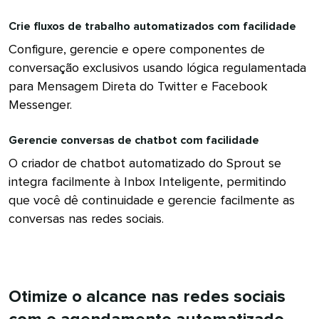
Crie fluxos de trabalho automatizados com facilidade​​ 
Configure, gerencie e opere componentes de
conversação exclusivos usando lógica regulamentada
para Mensagem Direta do Twitter e Facebook
Messenger.​​ 
Gerencie conversas de chatbot com facilidade​​ 
O criador de chatbot automatizado do Sprout se
integra facilmente à Inbox Inteligente, permitindo
que você dê continuidade e gerencie facilmente as
conversas nas redes sociais.​​ 
Otimize o alcance nas redes sociais