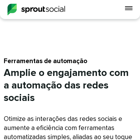
Alt
o
me
do
celu
open
Ferramentas de automação​​ 
Amplie o engajamento com
a automação das redes
sociais​​ 
Otimize as interações das redes sociais e
aumente a eficiência com ferramentas
automatizadas simples, aliadas ao seu toque