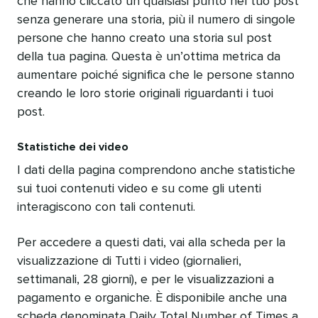
che hanno cliccato un qualsiasi punto nel tuo post
senza generare una storia, più il numero di singole
persone che hanno creato una storia sul post
della tua pagina. Questa è un’ottima metrica da
aumentare poiché significa che le persone stanno
creando le loro storie originali riguardanti i tuoi
post.
Statistiche dei video
I dati della pagina comprendono anche statistiche
sui tuoi contenuti video e su come gli utenti
interagiscono con tali contenuti.
Per accedere a questi dati, vai alla scheda per la
visualizzazione di Tutti i video (giornalieri,
settimanali, 28 giorni), e per le visualizzazioni a
pagamento e organiche. È disponibile anche una
scheda denominata Daily Total Number of Times a