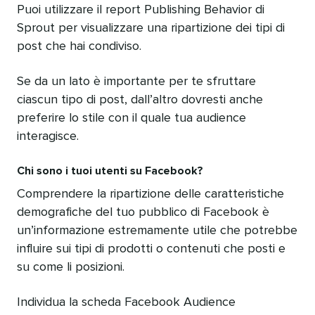
Puoi utilizzare il report Publishing Behavior di
Sprout per visualizzare una ripartizione dei tipi di
post che hai condiviso.
Se da un lato è importante per te sfruttare
ciascun tipo di post, dall’altro dovresti anche
preferire lo stile con il quale tua audience
interagisce.
Chi sono i tuoi utenti su Facebook?
Comprendere la ripartizione delle caratteristiche
demografiche del tuo pubblico di Facebook è
un’informazione estremamente utile che potrebbe
influire sui tipi di prodotti o contenuti che posti e
su come li posizioni.
Individua la scheda Facebook Audience