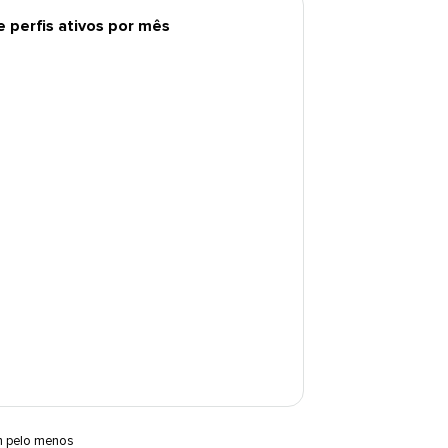
perfis ativos por mês​​ 
m pelo menos