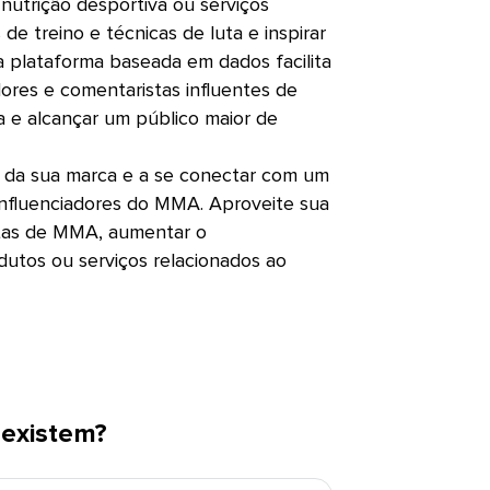
 nutrição desportiva ou serviços
de treino e técnicas de luta e inspirar
 plataforma baseada em dados facilita
dores e comentaristas influentes de
e alcançar um público maior de
uta da sua marca e a se conectar com um
influenciadores do MMA. Aproveite sua
astas de MMA, aumentar o
utos ou serviços relacionados ao
istem?​​ 