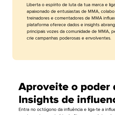
Liberta o espírito de luta da tua marca e li
apaixonado de entusiastas de MMA, colabo
treinadores e comentadores de MMA influe
plataforma oferece dados e insights abran
principais vozes da comunidade de MMA, p
crie campanhas poderosas e envolventes.​​ 
Aproveite o pode
Insights de influenci
Entra no octógono da influência e liga-te a i