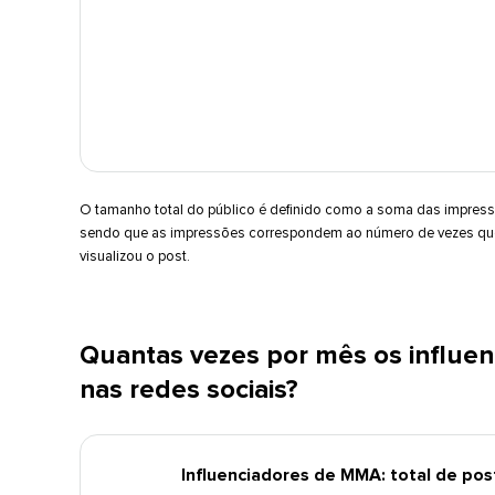
O tamanho total do público é definido como a soma das impress
sendo que as impressões correspondem ao número de vezes que
visualizou o post.​​ 
Quantas vezes por mês os influ
nas redes sociais?​​ 
Influenciadores de MMA: total de post