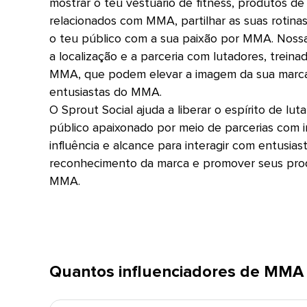
mostrar o teu vestuário de fitness, produtos de
relacionados com MMA, partilhar as suas rotinas 
o teu público com a sua paixão por MMA. Nossa
a localização e a parceria com lutadores, treina
MMA, que podem elevar a imagem da sua marca 
entusiastas do MMA.​​ 
O Sprout Social ajuda a liberar o espírito de l
público apaixonado por meio de parcerias com 
influência e alcance para interagir com entusi
reconhecimento da marca e promover seus prod
MMA.​​ 
Quantos influenciadores de MMA ex