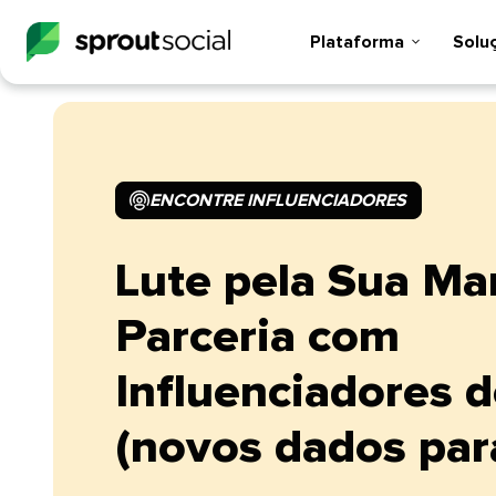
Plataforma​​ 
Soluçõ
ENCONTRE INFLUENCIADORES​​ 
Lute pela Sua Ma
Parceria com
Influenciadores
(novos dados para 