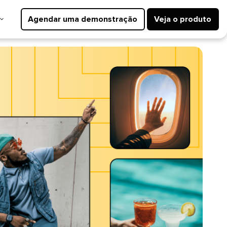
Agendar uma demonstração​​ 
Veja o produto​​ 