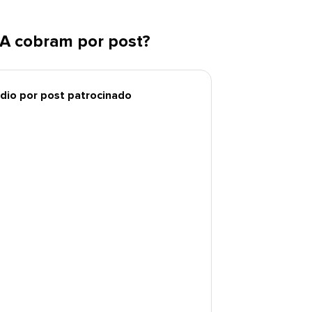
 cobram por post?​​ 
o por post patrocinado​​ 