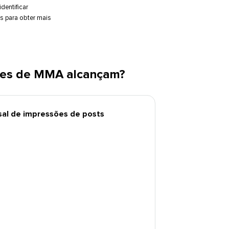
dentificar
es para obter mais
es de MMA alcançam?​​ 
l de impressões de posts​​ 