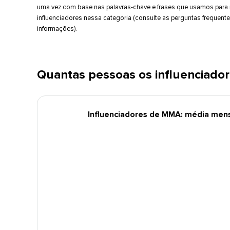
uma vez com base nas palavras-chave e frases que usamos para i
influenciadores nessa categoria (consulte as perguntas frequent
informações).​​ 
Quantas pessoas os influenciador
Influenciadores de MMA: média mensa