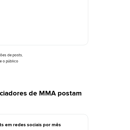
ões de posts,
 o público
enciadores de MMA postam
s em redes sociais por mês​​ 