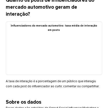
Quanto os posts de influenciadores do
mercado automotivo geram de
interação?​​ 
Influenciadores do mercado automotivo: taxa média de interação
em posts​​ 
A taxa de interação é a porcentagem de um público que interagiu
com cada post do influenciador ao curtir, comentar ou compartilhar.​​ 
Sobre os dados​​ 