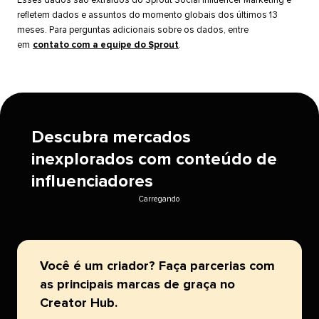
Esses dados são extraídos do Sprout Social Influencer Marketing e
refletem dados e assuntos do momento globais dos últimos 13
meses. Para perguntas adicionais sobre os dados, entre
em
contato com a equipe do Sprout
.​​ 
Descubra mercados
inexplorados com conteúdo de
influenciadores​​ 
Carregando​​ 
Você é um criador? Faça parcerias com
as principais marcas de graça no
Creator Hub.​​ 