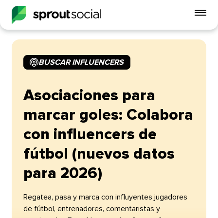
Alt
me
móvi
BUSCAR INFLUENCERS​​ 
open
Asociaciones para
marcar goles: Colabora
con influencers de
fútbol (nuevos datos
para 2026)​​ 
Regatea, pasa y marca con influyentes jugadores
de fútbol, entrenadores, comentaristas y