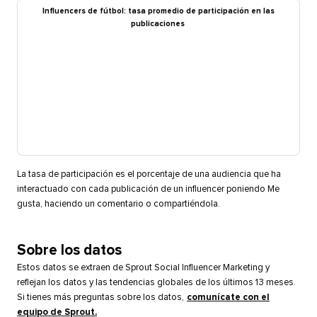
Influencers de fútbol: tasa promedio de participación en las
publicaciones​​ 
La tasa de participación es el porcentaje de una audiencia que ha
interactuado con cada publicación de un influencer poniendo Me
gusta, haciendo un comentario o compartiéndola.​​ 
Sobre los datos​​ 
Estos datos se extraen de Sprout Social Influencer Marketing y
reflejan los datos y las tendencias globales de los últimos 13 meses.
Si tienes más preguntas sobre los datos,
comunícate con el
equipo de Sprout.
​​ 