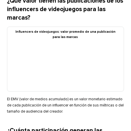
¿Qué valor tienen las publicaciones de los
influencers de videojuegos para las
marcas?​​ 
Influencers de videojuegos: valor promedio de una publicación
para las marcas​​ 
El EMV (valor de medios acumulado) es un valor monetario estimado
de cada publicación de un influencer en función de sus métricas o del
tamaño de audiencia del creador.​​ 
¿Cuánta participación generan las