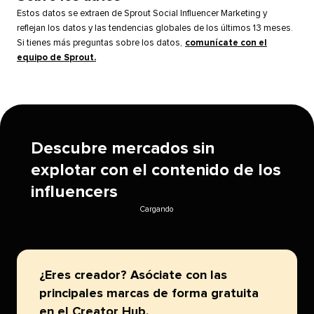
Estos datos se extraen de Sprout Social Influencer Marketing y
reflejan los datos y las tendencias globales de los últimos 13 meses.
Si tienes más preguntas sobre los datos,
comunícate con el
equipo de Sprout.
​​ 
Descubre mercados sin
explotar con el contenido de los
influencers​​ 
Cargando​​ 
¿Eres creador? Asóciate con las
principales marcas de forma gratuita
en el Creator Hub.​​ 