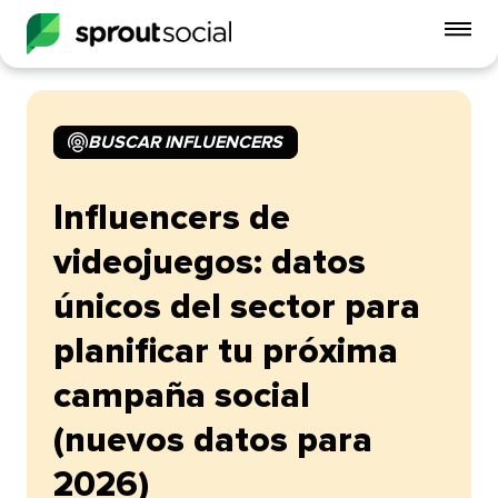
Alt
me
móvi
BUSCAR INFLUENCERS​​ 
open
Influencers de
videojuegos: datos
únicos del sector para
planificar tu próxima
campaña social
(nuevos datos para
2026)​​ 