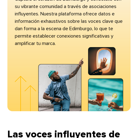
su vibrante comunidad a través de asociaciones
influyentes. Nuestra plataforma ofrece datos e
información exhaustivos sobre las voces clave que
dan forma a la escena de Edimburgo, lo que te
permite establecer conexiones significativas y
amplificar tu marca.​​ 
Las voces influyentes de