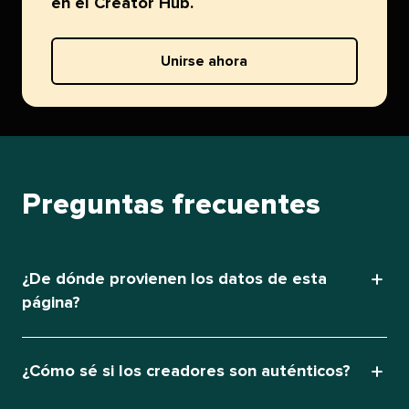
en el Creator Hub.​​ 
Unirse ahora​​ 
Preguntas frecuentes​​ 
¿De dónde provienen los datos de esta
página?​​ 
¿Cómo sé si los creadores son auténticos?​​ 