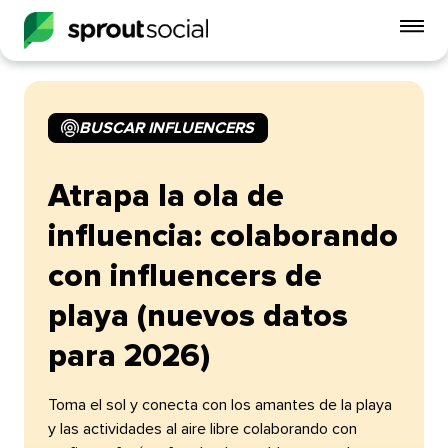
Alt
me
móvi
BUSCAR INFLUENCERS​​ 
open
Atrapa la ola de
influencia: colaborando
con influencers de
playa (nuevos datos
para 2026)​​ 
Toma el sol y conecta con los amantes de la playa
y las actividades al aire libre colaborando con