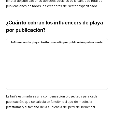
El total de publicaciones de redes sociales es la cantidad total de
publicaciones de todos los creadores del sector especificado.​​ 
¿Cuánto cobran los influencers de playa
por publicación?​​ 
Influencers de playa: tarifa promedio por publicación patrocinada​​ 
La tarifa estimada es una compensación proyectada para cada
publicación, que se calcula en función del tipo de medio, la
plataforma y el tamaño de la audiencia del perfil del influencer.​​ 